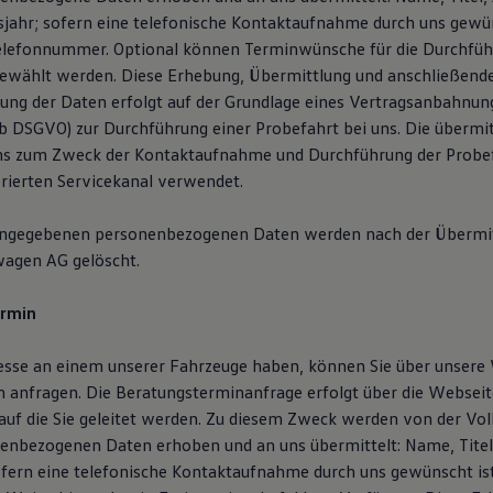
sjahr; sofern eine telefonische Kontaktaufnahme durch uns gewün
elefonnummer. Optional können Terminwünsche für die Durchfüh
ewählt werden. Diese Erhebung, Übermittlung und anschließend
ung der Daten erfolgt auf der Grundlage eines Vertragsanbahnun
t. b DSGVO) zur Durchführung einer Probefahrt bei uns. Die übermi
ns zum Zweck der Kontaktaufnahme und Durchführung der Probef
erierten Servicekanal verwendet.
angegebenen personenbezogenen Daten werden nach der Übermit
wagen AG gelöscht.
ermin
resse an einem unserer Fahrzeuge haben, können Sie über unsere
 anfragen. Die Beratungsterminanfrage erfolgt über die Webseit
auf die Sie geleitet werden. Zu diesem Zweck werden von der V
enbezogenen Daten erhoben und an uns übermittelt: Name, Titel,
ofern eine telefonische Kontaktaufnahme durch uns gewünscht is