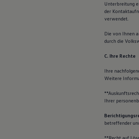
Unterbreitung e
der Kontaktaufn
verwendet.
Die von Ihnen 
durch die Volks
C. Ihre Rechte
Ihre nachfolgen
Weitere Informa
**Auskunftsrech
Ihrer personenb
Berichtigungsr
betreffender un
**Recht auf Lös