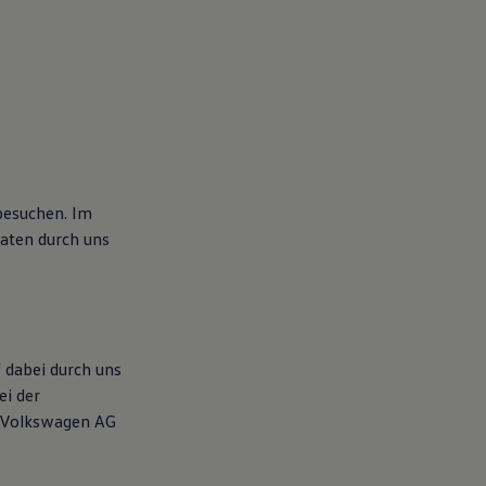
besuchen. Im
aten durch uns
 dabei durch uns
ei der
e Volkswagen AG