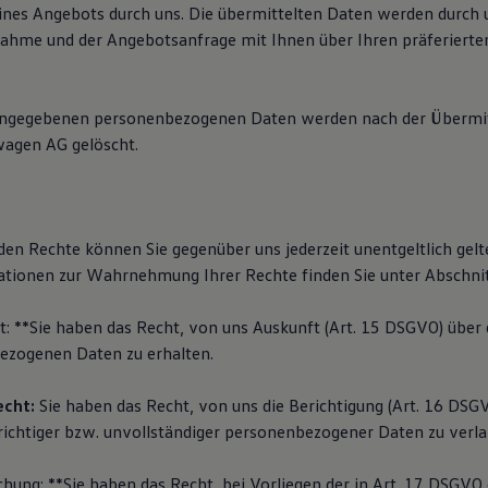
ines Angebots durch uns. Die übermittelten Daten werden durch
ahme und der Angebotsanfrage mit Ihnen über Ihren präferierte
angegebenen personenbezogenen Daten werden nach der Übermit
wagen AG gelöscht.
den Rechte können Sie gegenüber uns jederzeit unentgeltlich gel
tionen zur Wahrnehmung Ihrer Rechte finden Sie unter Abschnit
t: **Sie haben das Recht, von uns Auskunft (Art. 15 DSGVO) über 
ezogenen Daten zu erhalten.
echt:
Sie haben das Recht, von uns die Berichtigung (Art. 16 DSGV
richtiger bzw. unvollständiger personenbezogener Daten zu verl
chung: **Sie haben das Recht, bei Vorliegen der in Art. 17 DSGV