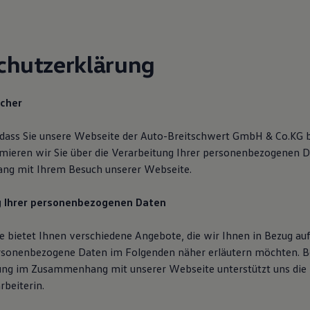
chutzerklärung
icher
 dass Sie unsere Webseite der Auto-Breitschwert GmbH & Co.KG 
mieren wir Sie über die Verarbeitung Ihrer personenbezogenen D
g mit Ihrem Besuch unserer Webseite.
g Ihrer personenbezogenen Daten
 bietet Ihnen verschiedene Angebote, die wir Ihnen in Bezug auf
rsonenbezogene Daten im Folgenden näher erläutern möchten. B
ung im Zusammenhang mit unserer Webseite unterstützt uns di
rbeiterin.