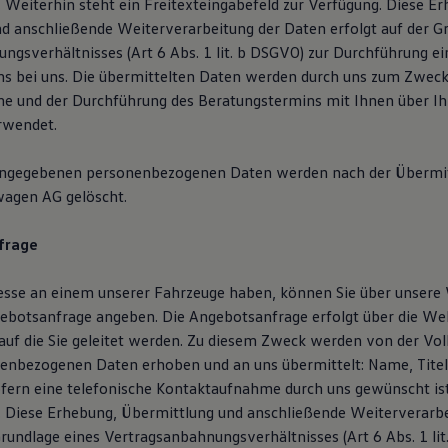
Weiterhin steht ein Freitexteingabefeld zur Verfügung. Diese Er
d anschließende Weiterverarbeitung der Daten erfolgt auf der G
ngsverhältnisses (Art 6 Abs. 1 lit. b DSGVO) zur Durchführung ei
s bei uns. Die übermittelten Daten werden durch uns zum Zweck
 und der Durchführung des Beratungstermins mit Ihnen über Ihr
rwendet.
angegebenen personenbezogenen Daten werden nach der Übermit
wagen AG gelöscht.
frage
resse an einem unserer Fahrzeuge haben, können Sie über unsere
botsanfrage angeben. Die Angebotsanfrage erfolgt über die We
auf die Sie geleitet werden. Zu diesem Zweck werden von der V
enbezogenen Daten erhoben und an uns übermittelt: Name, Titel,
ofern eine telefonische Kontaktaufnahme durch uns gewünscht is
Diese Erhebung, Übermittlung und anschließende Weiterverarbe
Grundlage eines Vertragsanbahnungsverhältnisses (Art 6 Abs. 1 li