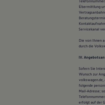
Telefonnummer. 
Übermittlung un
Vertragsanbahnu
Beratungstermin
Kontaktaufnahme
Servicekanal ve
Die von Ihnen 
durch die Volks
IV. Angebotsan
Sofern Sie Inte
Wunsch zur Ange
volkswagen.de, 
folgende person
Mail-Adresse; s
Telefonnummer. 
erfolgt auf der 