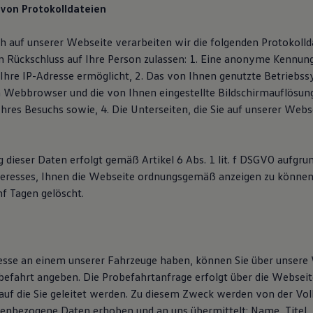
 von Protokolldateien
h auf unserer Webseite verarbeiten wir die folgenden Protokoll
en Rückschluss auf Ihre Person zulassen: 1. Eine anonyme Kennung
 Ihre IP-Adresse ermöglicht, 2. Das von Ihnen genutzte Betriebs
 Webbrowser und die von Ihnen eingestellte Bildschirmauflösun
Ihres Besuchs sowie, 4. Die Unterseiten, die Sie auf unserer Web
 dieser Daten erfolgt gemäß Artikel 6 Abs. 1 lit. f DSGVO aufgru
teresses, Ihnen die Webseite ordnungsgemäß anzeigen zu können
f Tagen gelöscht.
resse an einem unserer Fahrzeuge haben, können Sie über unsere
efahrt angeben. Die Probefahrtanfrage erfolgt über die Webseit
auf die Sie geleitet werden. Zu diesem Zweck werden von der V
enbezogene Daten erhoben und an uns übermittelt: Name, Titel, 