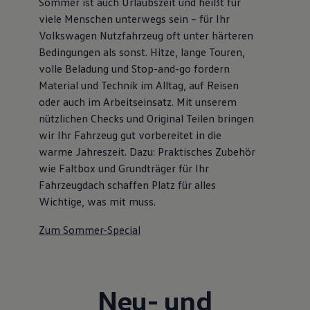
Sommer ist auch Urlaubszeit und heißt für
viele Menschen unterwegs sein – für Ihr
Volkswagen Nutzfahrzeug oft unter härteren
Bedingungen als sonst. Hitze, lange Touren,
volle Beladung und Stop-and-go fordern
Material und Technik im Alltag, auf Reisen
oder auch im Arbeitseinsatz. Mit unserem
nützlichen Checks und Original Teilen bringen
wir Ihr Fahrzeug gut vorbereitet in die
warme Jahreszeit. Dazu: Praktisches Zubehör
wie Faltbox und Grundträger für Ihr
Fahrzeugdach schaffen Platz für alles
Wichtige, was mit muss.
Zum Sommer-Special
Neu- und