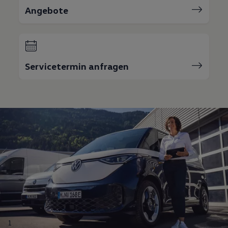
Bulli Magazin
Angebote
Fahrzeugabholung ab Werk
Uptime
Servicetermin anfragen
1