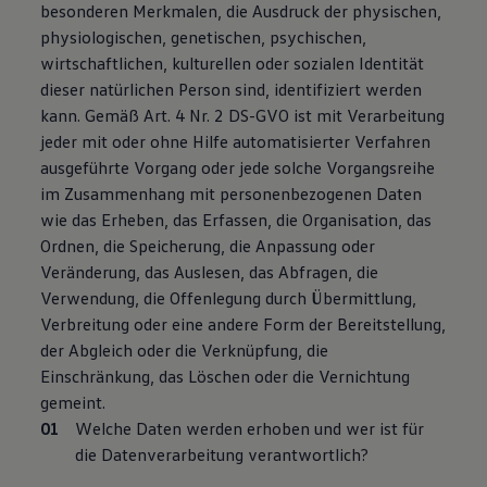
besonderen Merkmalen, die Ausdruck der physischen,
Bulli Magazin
physiologischen, genetischen, psychischen,
Fahrzeugabholung ab Werk
Uptime
wirtschaftlichen, kulturellen oder sozialen Identität
dieser natürlichen Person sind, identifiziert werden
kann. Gemäß Art. 4 Nr. 2 DS-GVO ist mit Verarbeitung
jeder mit oder ohne Hilfe automatisierter Verfahren
ausgeführte Vorgang oder jede solche Vorgangsreihe
im Zusammenhang mit personenbezogenen Daten
wie das Erheben, das Erfassen, die Organisation, das
Ordnen, die Speicherung, die Anpassung oder
Veränderung, das Auslesen, das Abfragen, die
Verwendung, die Offenlegung durch Übermittlung,
Verbreitung oder eine andere Form der Bereitstellung,
der Abgleich oder die Verknüpfung, die
Einschränkung, das Löschen oder die Vernichtung
gemeint.
Welche Daten werden erhoben und wer ist für
die Datenverarbeitung verantwortlich?