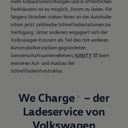
mehr Einkaufseinrichtungen und in öffentlichen
Parkhäusern ist es möglich, Strom zu
laden
. Für
längere Strecken stehen Ihnen an der Autobahn
schon jetzt zahlreiche Schnellladestationen zur
Verfügung. Unter anderem engagiert sich der
Volkswagen
Konzern als Teil des mit anderen
Automobilherstellern gegründeten
Gemeinschaftsunternehmens
IONITY
beim
weiteren Auf- und Ausbau der
Schnellladeinfrastruktur.
We Charge
– der
1
Ladeservice von
Volkswagen