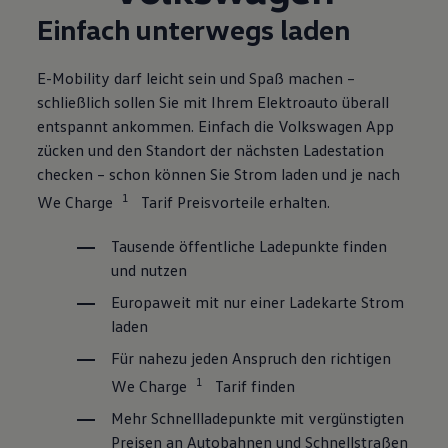
Einfach unterwegs
laden
E-Mobility darf leicht sein und Spaß machen –
schließlich sollen Sie mit Ihrem Elektroauto überall
entspannt ankommen. Einfach die
Volkswagen
App
zücken und den Standort der nächsten Ladestation
checken – schon können Sie Strom
laden
und je nach
1
We Charge
Tarif Preisvorteile erhalten.
Tausende öffentliche Ladepunkte finden
und nutzen
Europaweit mit nur einer Ladekarte Strom
laden
Für nahezu jeden Anspruch den richtigen
1
We Charge
Tarif finden
Mehr Schnellladepunkte mit vergünstigten
Preisen an Autobahnen und Schnellstraßen