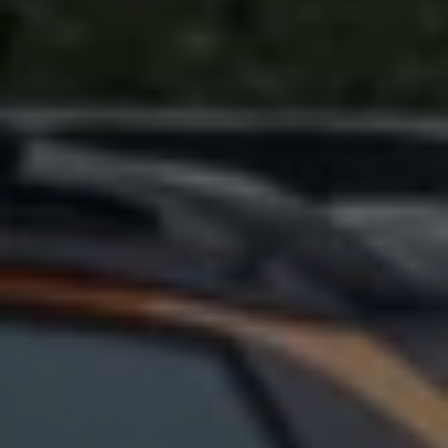
75 Jahre Bulli Jubiläum
Bulli Magazin
Fahrzeugabholung ab Werk