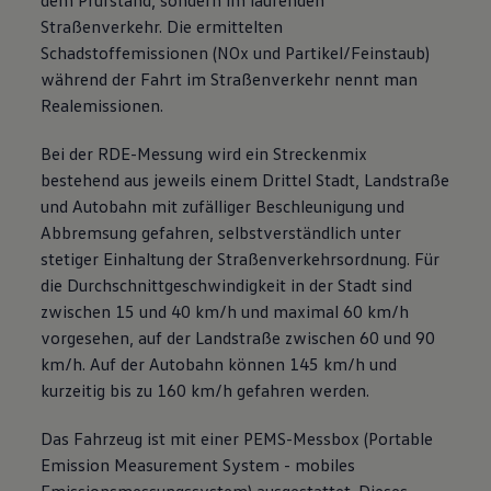
dem Prüfstand, sondern im laufenden
Straßenverkehr. Die ermittelten
Schadstoffemissionen (NOx und Partikel/Feinstaub)
während der Fahrt im Straßenverkehr nennt man
Realemissionen.
Bei der RDE-Messung wird ein Streckenmix
bestehend aus jeweils einem Drittel Stadt, Landstraße
und Autobahn mit zufälliger Beschleunigung und
Abbremsung gefahren, selbstverständlich unter
stetiger Einhaltung der Straßenverkehrsordnung. Für
die Durchschnittgeschwindigkeit in der Stadt sind
zwischen 15 und 40 km/h und maximal 60 km/h
vorgesehen, auf der Landstraße zwischen 60 und 90
km/h. Auf der Autobahn können 145 km/h und
kurzeitig bis zu 160 km/h gefahren werden.
Das Fahrzeug ist mit einer PEMS-Messbox (Portable
Emission Measurement System - mobiles