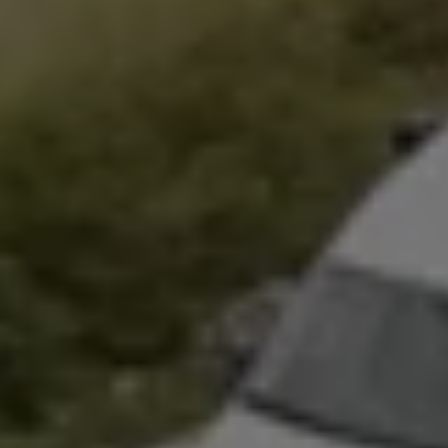
Bulli Magazin
Fahrzeugabholung ab Werk
Uptime