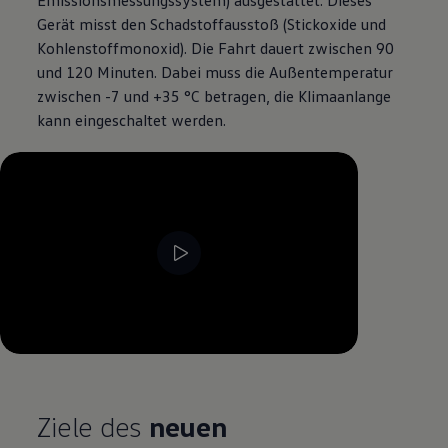
Emissionsmessungssystem) ausgestattet. Dieses
Gerät misst den Schadstoffausstoß (Stickoxide und
Kohlenstoffmonoxid). Die Fahrt dauert zwischen 90
und 120 Minuten. Dabei muss die Außentemperatur
zwischen -7 und +35 °C betragen, die Klimaanlange
kann eingeschaltet werden.
--:--
Verbleibende Zeit, --:--
Ziele des
neuen