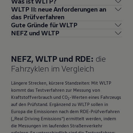
Was ist WLTP?
WLTP II: neue Anforderungen an
das Prüfverfahren
Gute Gründe für WLTP
NEFZ und WLTP
NEFZ, WLTP und RDE:
die
Fahrzyklen im Vergleich
Längere Strecken, kürzere Standzeiten: Mit WLTP
kommt das Testverfahren zur Messung von
Kraftstoffverbrauch und CO
-Werten eines Fahrzeugs
2
auf den Prüfstand. Ergänzend zu WLTP sollen in
Europa die Emissionen nach dem RDE-Prüfverfahren
(„Real Driving Emissions“) ermittelt werden, indem
die Messungen im laufenden Straßenverkehr
erfolgen. So unterschiedlich sind die Testverfahren: