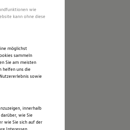
rundfunktionen wie
ebsite kann ohne diese
ine möglichst
 Cookies sammeln
ten Sie am meisten
 helfen uns die
 Nutzererlebnis sowie
nzuzeigen, innerhalb
darüber, wie Sie
 wie Sie sich auf der
hre Interessen