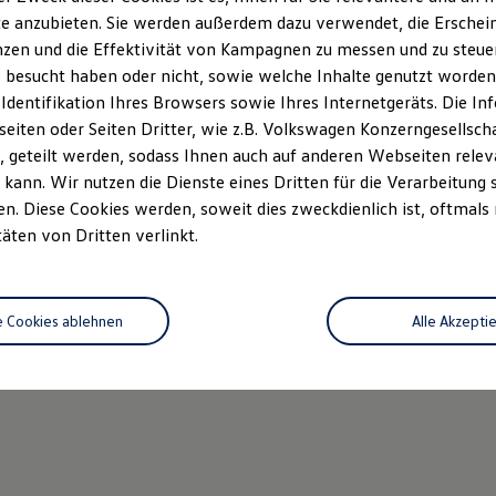
e anzubieten. Sie werden außerdem dazu verwendet, die Erschein
zen und die Effektivität von Kampagnen zu messen und zu steuern
 besucht haben oder nicht, sowie welche Inhalte genutzt worden s
 Identifikation Ihres Browsers sowie Ihres Internetgeräts. Die 
iten oder Seiten Dritter, wie z.B. Volkswagen Konzerngesellsch
 geteilt werden, sodass Ihnen auch auf anderen Webseiten rel
kann. Wir nutzen die Dienste eines Dritten für die Verarbeitung 
. Diese Cookies werden, soweit dies zweckdienlich ist, oftmals
täten von Dritten verlinkt.
e Cookies ablehnen
Alle Akzepti