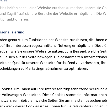
okies
kies helfen dabei, eine Website nutzbar zu machen, indem sie G
und Zugriff auf sichere Bereiche der Website ermöglichen. Die W
tig funktionieren.
rsonalisierung
rden genutzt, um Funktionen der Website zuzulassen, die Ihnen e
auf Ihre Interessen zugeschnittene Nutzung ermöglichen. Diese
über, wie Sie unsere Webseite nutzen, zum Beispiel, welche Sei
 Sie sich auf der Seite bewegen. Die gesammelten Informationen
eit und Qualität unserer Webseite fortlaufend zu verbessern, Ihr
scheidungen zu Marketingmaßnahmen zu optimieren.
Cookies, um Ihnen auf Ihre Interessen zugeschnittene Werbung a
r Volkswagen Webseiten. Diese Cookies sammeln Informationen 
utzen, zum Beispiel, welche Seiten Sie am meisten besuchen oder
r Zweck dieser Cookies ist es, Ihnen für Sie relevantere und an I