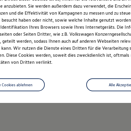
e anzubieten. Sie werden außerdem dazu verwendet, die Erschein
zen und die Effektivität von Kampagnen zu messen und zu steuern
 besucht haben oder nicht, sowie welche Inhalte genutzt worden s
 Identifikation Ihres Browsers sowie Ihres Internetgeräts. Die 
iten oder Seiten Dritter, wie z.B. Volkswagen Konzerngesellsch
 geteilt werden, sodass Ihnen auch auf anderen Webseiten rel
kann. Wir nutzen die Dienste eines Dritten für die Verarbeitung 
. Diese Cookies werden, soweit dies zweckdienlich ist, oftmals
täten von Dritten verlinkt.
e Cookies ablehnen
Alle Akzepti