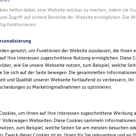
okies
kies helfen dabei, eine Website nutzbar zu machen, indem sie G
und Zugriff auf sichere Bereiche der Website ermöglichen. Die W
tig funktionieren.
rsonalisierung
rden genutzt, um Funktionen der Website zuzulassen, die Ihnen e
auf Ihre Interessen zugeschnittene Nutzung ermöglichen. Diese
über, wie Sie unsere Webseite nutzen, zum Beispiel, welche Sei
 Sie sich auf der Seite bewegen. Die gesammelten Informationen
eit und Qualität unserer Webseite fortlaufend zu verbessern, Ihr
scheidungen zu Marketingmaßnahmen zu optimieren.
Cookies, um Ihnen auf Ihre Interessen zugeschnittene Werbung a
r Volkswagen Webseiten. Diese Cookies sammeln Informationen 
utzen, zum Beispiel, welche Seiten Sie am meisten besuchen oder
r Zweck dieser Cookies ist es, Ihnen für Sie relevantere und an I