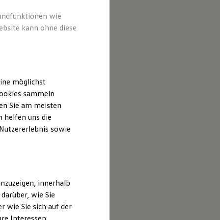
rundfunktionen wie
ebsite kann ohne diese
ine möglichst
 Cookies sammeln
ten Sie am meisten
 helfen uns die
 Nutzererlebnis sowie
nzuzeigen, innerhalb
darüber, wie Sie
 wie Sie sich auf der
hre Interessen