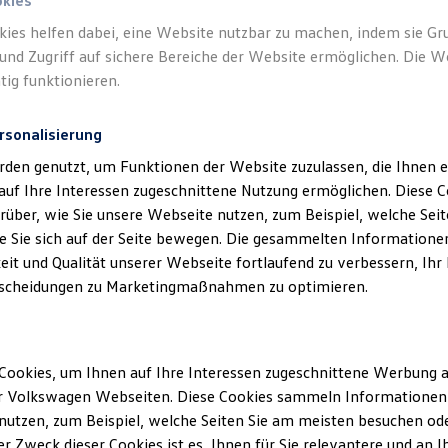
okies
kies helfen dabei, eine Website nutzbar zu machen, indem sie G
und Zugriff auf sichere Bereiche der Website ermöglichen. Die W
tig funktionieren.
rsonalisierung
rden genutzt, um Funktionen der Website zuzulassen, die Ihnen e
auf Ihre Interessen zugeschnittene Nutzung ermöglichen. Diese
über, wie Sie unsere Webseite nutzen, zum Beispiel, welche Sei
 Sie sich auf der Seite bewegen. Die gesammelten Informationen
eit und Qualität unserer Webseite fortlaufend zu verbessern, Ihr
scheidungen zu Marketingmaßnahmen zu optimieren.
Cookies, um Ihnen auf Ihre Interessen zugeschnittene Werbung a
r Volkswagen Webseiten. Diese Cookies sammeln Informationen 
utzen, zum Beispiel, welche Seiten Sie am meisten besuchen oder
r Zweck dieser Cookies ist es, Ihnen für Sie relevantere und an I