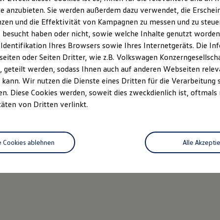
e anzubieten. Sie werden außerdem dazu verwendet, die Erschein
zen und die Effektivität von Kampagnen zu messen und zu steuern
 besucht haben oder nicht, sowie welche Inhalte genutzt worden s
 Identifikation Ihres Browsers sowie Ihres Internetgeräts. Die 
iten oder Seiten Dritter, wie z.B. Volkswagen Konzerngesellsch
 geteilt werden, sodass Ihnen auch auf anderen Webseiten rel
kann. Wir nutzen die Dienste eines Dritten für die Verarbeitung 
. Diese Cookies werden, soweit dies zweckdienlich ist, oftmals
täten von Dritten verlinkt.
e Cookies ablehnen
Alle Akzepti