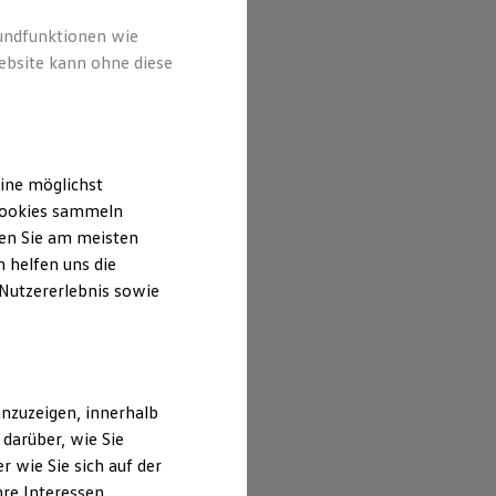
rundfunktionen wie
ebsite kann ohne diese
ine möglichst
 Cookies sammeln
ten Sie am meisten
 helfen uns die
 Nutzererlebnis sowie
nzuzeigen, innerhalb
darüber, wie Sie
 wie Sie sich auf der
hre Interessen