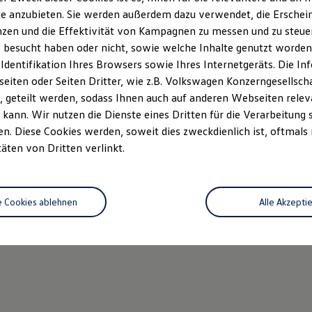
e anzubieten. Sie werden außerdem dazu verwendet, die Erschein
zen und die Effektivität von Kampagnen zu messen und zu steuern
 besucht haben oder nicht, sowie welche Inhalte genutzt worden s
 Identifikation Ihres Browsers sowie Ihres Internetgeräts. Die 
iten oder Seiten Dritter, wie z.B. Volkswagen Konzerngesellsch
 geteilt werden, sodass Ihnen auch auf anderen Webseiten rel
kann. Wir nutzen die Dienste eines Dritten für die Verarbeitung 
. Diese Cookies werden, soweit dies zweckdienlich ist, oftmals
täten von Dritten verlinkt.
e Cookies ablehnen
Alle Akzepti