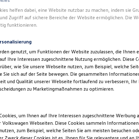
okies
kies helfen dabei, eine Website nutzbar zu machen, indem sie G
und Zugriff auf sichere Bereiche der Website ermöglichen. Die W
tig funktionieren.
rsonalisierung
rden genutzt, um Funktionen der Website zuzulassen, die Ihnen e
auf Ihre Interessen zugeschnittene Nutzung ermöglichen. Diese
über, wie Sie unsere Webseite nutzen, zum Beispiel, welche Sei
 Sie sich auf der Seite bewegen. Die gesammelten Informationen
eit und Qualität unserer Webseite fortlaufend zu verbessern, Ihr
scheidungen zu Marketingmaßnahmen zu optimieren.
Cookies, um Ihnen auf Ihre Interessen zugeschnittene Werbung a
r Volkswagen Webseiten. Diese Cookies sammeln Informationen 
utzen, zum Beispiel, welche Seiten Sie am meisten besuchen oder
r Zweck dieser Cookies ist es, Ihnen für Sie relevantere und an I