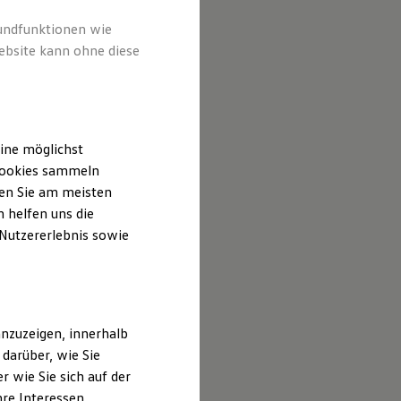
rundfunktionen wie
ebsite kann ohne diese
ine möglichst
 Cookies sammeln
ten Sie am meisten
 helfen uns die
 Nutzererlebnis sowie
nzuzeigen, innerhalb
darüber, wie Sie
 wie Sie sich auf der
hre Interessen