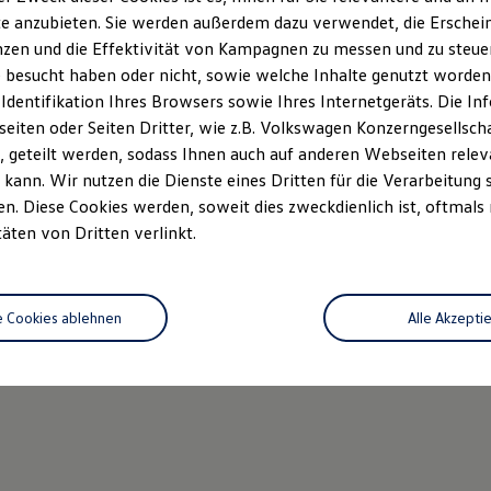
e anzubieten. Sie werden außerdem dazu verwendet, die Erschein
zen und die Effektivität von Kampagnen zu messen und zu steuern
 besucht haben oder nicht, sowie welche Inhalte genutzt worden s
 Identifikation Ihres Browsers sowie Ihres Internetgeräts. Die 
iten oder Seiten Dritter, wie z.B. Volkswagen Konzerngesellsch
 geteilt werden, sodass Ihnen auch auf anderen Webseiten rel
kann. Wir nutzen die Dienste eines Dritten für die Verarbeitung 
. Diese Cookies werden, soweit dies zweckdienlich ist, oftmals
täten von Dritten verlinkt.
e Cookies ablehnen
Alle Akzepti