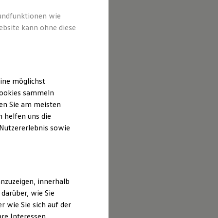
rundfunktionen wie
ebsite kann ohne diese
ine möglichst
 Cookies sammeln
ten Sie am meisten
 helfen uns die
 Nutzererlebnis sowie
nzuzeigen, innerhalb
darüber, wie Sie
 wie Sie sich auf der
hre Interessen