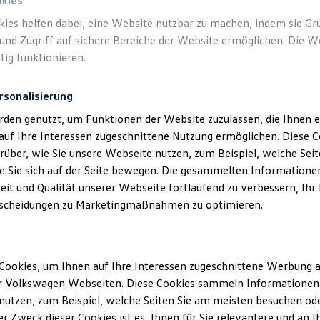
okies
kies helfen dabei, eine Website nutzbar zu machen, indem sie G
und Zugriff auf sichere Bereiche der Website ermöglichen. Die W
tig funktionieren.
rsonalisierung
rden genutzt, um Funktionen der Website zuzulassen, die Ihnen e
auf Ihre Interessen zugeschnittene Nutzung ermöglichen. Diese
über, wie Sie unsere Webseite nutzen, zum Beispiel, welche Sei
 Sie sich auf der Seite bewegen. Die gesammelten Informationen
eit und Qualität unserer Webseite fortlaufend zu verbessern, Ihr
scheidungen zu Marketingmaßnahmen zu optimieren.
Cookies, um Ihnen auf Ihre Interessen zugeschnittene Werbung a
r Volkswagen Webseiten. Diese Cookies sammeln Informationen 
utzen, zum Beispiel, welche Seiten Sie am meisten besuchen oder
r Zweck dieser Cookies ist es, Ihnen für Sie relevantere und an I