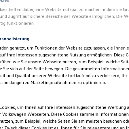
okies
kies helfen dabei, eine Website nutzbar zu machen, indem sie G
und Zugriff auf sichere Bereiche der Website ermöglichen. Die W
tig funktionieren.
rsonalisierung
rden genutzt, um Funktionen der Website zuzulassen, die Ihnen e
auf Ihre Interessen zugeschnittene Nutzung ermöglichen. Diese
über, wie Sie unsere Webseite nutzen, zum Beispiel, welche Sei
 Sie sich auf der Seite bewegen. Die gesammelten Informationen
eit und Qualität unserer Webseite fortlaufend zu verbessern, Ihr
scheidungen zu Marketingmaßnahmen zu optimieren.
Cookies, um Ihnen auf Ihre Interessen zugeschnittene Werbung a
r Volkswagen Webseiten. Diese Cookies sammeln Informationen 
utzen, zum Beispiel, welche Seiten Sie am meisten besuchen oder
r Zweck dieser Cookies ist es, Ihnen für Sie relevantere und an I