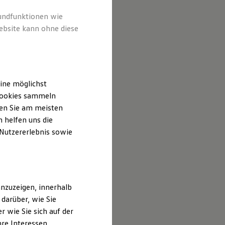
rundfunktionen wie
ebsite kann ohne diese
ine möglichst
 Cookies sammeln
ten Sie am meisten
 helfen uns die
 Nutzererlebnis sowie
nzuzeigen, innerhalb
darüber, wie Sie
 wie Sie sich auf der
hre Interessen