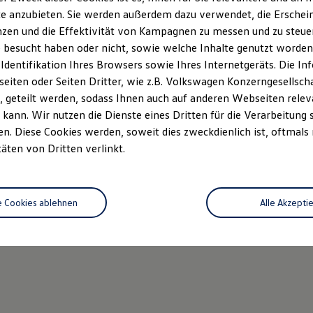
e anzubieten. Sie werden außerdem dazu verwendet, die Erschein
zen und die Effektivität von Kampagnen zu messen und zu steuern
 besucht haben oder nicht, sowie welche Inhalte genutzt worden s
 Identifikation Ihres Browsers sowie Ihres Internetgeräts. Die 
iten oder Seiten Dritter, wie z.B. Volkswagen Konzerngesellsch
 geteilt werden, sodass Ihnen auch auf anderen Webseiten rel
kann. Wir nutzen die Dienste eines Dritten für die Verarbeitung 
. Diese Cookies werden, soweit dies zweckdienlich ist, oftmals
täten von Dritten verlinkt.
e Cookies ablehnen
Alle Akzepti