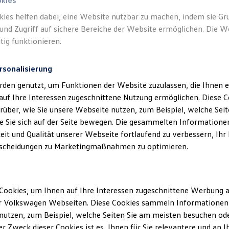
okies
kies helfen dabei, eine Website nutzbar zu machen, indem sie G
und Zugriff auf sichere Bereiche der Website ermöglichen. Die W
tig funktionieren.
rsonalisierung
rden genutzt, um Funktionen der Website zuzulassen, die Ihnen e
auf Ihre Interessen zugeschnittene Nutzung ermöglichen. Diese
über, wie Sie unsere Webseite nutzen, zum Beispiel, welche Sei
 Sie sich auf der Seite bewegen. Die gesammelten Informationen
eit und Qualität unserer Webseite fortlaufend zu verbessern, Ihr
scheidungen zu Marketingmaßnahmen zu optimieren.
Cookies, um Ihnen auf Ihre Interessen zugeschnittene Werbung a
r Volkswagen Webseiten. Diese Cookies sammeln Informationen 
utzen, zum Beispiel, welche Seiten Sie am meisten besuchen oder
r Zweck dieser Cookies ist es, Ihnen für Sie relevantere und an I