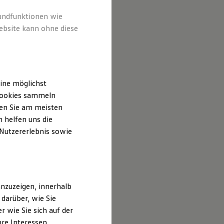
rundfunktionen wie
ebsite kann ohne diese
ine möglichst
 Cookies sammeln
ten Sie am meisten
 helfen uns die
 Nutzererlebnis sowie
nzuzeigen, innerhalb
darüber, wie Sie
 wie Sie sich auf der
hre Interessen