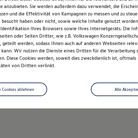
e anzubieten. Sie werden außerdem dazu verwendet, die Erschein
zen und die Effektivität von Kampagnen zu messen und zu steuern
 besucht haben oder nicht, sowie welche Inhalte genutzt worden s
 Identifikation Ihres Browsers sowie Ihres Internetgeräts. Die 
iten oder Seiten Dritter, wie z.B. Volkswagen Konzerngesellsch
 geteilt werden, sodass Ihnen auch auf anderen Webseiten rel
kann. Wir nutzen die Dienste eines Dritten für die Verarbeitung 
. Diese Cookies werden, soweit dies zweckdienlich ist, oftmals
täten von Dritten verlinkt.
e Cookies ablehnen
Alle Akzepti