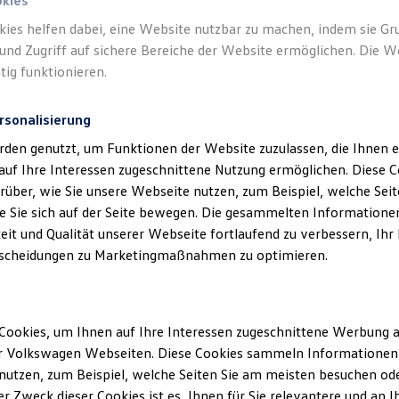
okies
kies helfen dabei, eine Website nutzbar zu machen, indem sie G
und Zugriff auf sichere Bereiche der Website ermöglichen. Die W
tig funktionieren.
rsonalisierung
rden genutzt, um Funktionen der Website zuzulassen, die Ihnen e
auf Ihre Interessen zugeschnittene Nutzung ermöglichen. Diese
über, wie Sie unsere Webseite nutzen, zum Beispiel, welche Sei
 Sie sich auf der Seite bewegen. Die gesammelten Informationen
eit und Qualität unserer Webseite fortlaufend zu verbessern, Ihr
scheidungen zu Marketingmaßnahmen zu optimieren.
Cookies, um Ihnen auf Ihre Interessen zugeschnittene Werbung a
r Volkswagen Webseiten. Diese Cookies sammeln Informationen 
utzen, zum Beispiel, welche Seiten Sie am meisten besuchen oder
r Zweck dieser Cookies ist es, Ihnen für Sie relevantere und an I