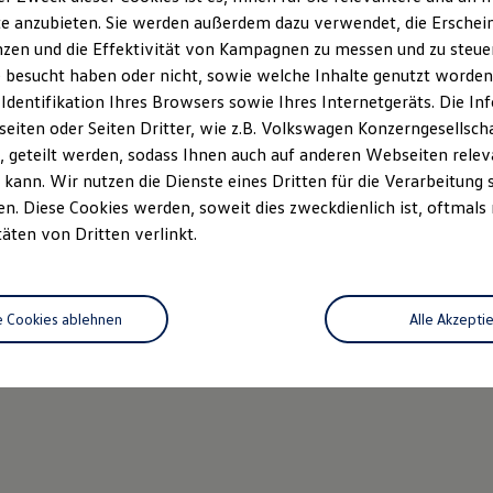
e anzubieten. Sie werden außerdem dazu verwendet, die Erschein
zen und die Effektivität von Kampagnen zu messen und zu steuern
 besucht haben oder nicht, sowie welche Inhalte genutzt worden s
 Identifikation Ihres Browsers sowie Ihres Internetgeräts. Die 
iten oder Seiten Dritter, wie z.B. Volkswagen Konzerngesellsch
 geteilt werden, sodass Ihnen auch auf anderen Webseiten rel
kann. Wir nutzen die Dienste eines Dritten für die Verarbeitung 
. Diese Cookies werden, soweit dies zweckdienlich ist, oftmals
täten von Dritten verlinkt.
e Cookies ablehnen
Alle Akzepti