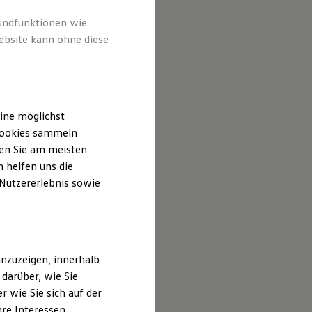
rundfunktionen wie
ebsite kann ohne diese
ine möglichst
 Cookies sammeln
ten Sie am meisten
 helfen uns die
 Nutzererlebnis sowie
nzuzeigen, innerhalb
darüber, wie Sie
 wie Sie sich auf der
hre Interessen