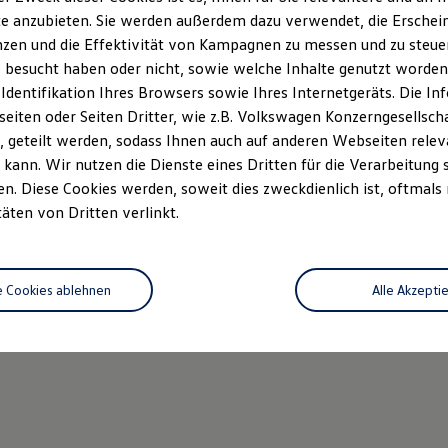
e anzubieten. Sie werden außerdem dazu verwendet, die Erschein
zen und die Effektivität von Kampagnen zu messen und zu steuern
 besucht haben oder nicht, sowie welche Inhalte genutzt worden s
 Identifikation Ihres Browsers sowie Ihres Internetgeräts. Die 
iten oder Seiten Dritter, wie z.B. Volkswagen Konzerngesellsch
 geteilt werden, sodass Ihnen auch auf anderen Webseiten rel
kann. Wir nutzen die Dienste eines Dritten für die Verarbeitung 
. Diese Cookies werden, soweit dies zweckdienlich ist, oftmals
täten von Dritten verlinkt.
e Cookies ablehnen
Alle Akzepti