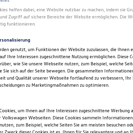
okies
kies helfen dabei, eine Website nutzbar zu machen, indem sie G
und Zugriff auf sichere Bereiche der Website ermöglichen. Die W
tig funktionieren.
rsonalisierung
rden genutzt, um Funktionen der Website zuzulassen, die Ihnen e
auf Ihre Interessen zugeschnittene Nutzung ermöglichen. Diese
über, wie Sie unsere Webseite nutzen, zum Beispiel, welche Sei
 Sie sich auf der Seite bewegen. Die gesammelten Informationen
eit und Qualität unserer Webseite fortlaufend zu verbessern, Ihr
scheidungen zu Marketingmaßnahmen zu optimieren.
Cookies, um Ihnen auf Ihre Interessen zugeschnittene Werbung a
r Volkswagen Webseiten. Diese Cookies sammeln Informationen 
utzen, zum Beispiel, welche Seiten Sie am meisten besuchen oder
r Zweck dieser Cookies ist es, Ihnen für Sie relevantere und an I