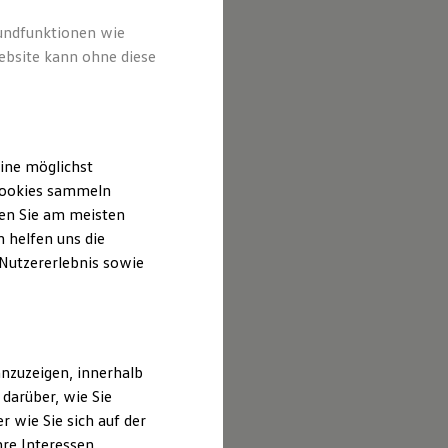
rundfunktionen wie
ebsite kann ohne diese
ine möglichst
 Cookies sammeln
ten Sie am meisten
 helfen uns die
 Nutzererlebnis sowie
nzuzeigen, innerhalb
darüber, wie Sie
 wie Sie sich auf der
hre Interessen