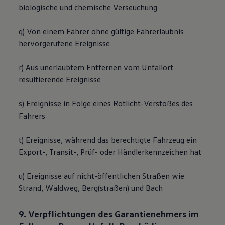
biologische und chemische Verseuchung
q) Von einem Fahrer ohne gültige Fahrerlaubnis
hervorgerufene Ereignisse
r) Aus unerlaubtem Entfernen vom Unfallort
resultierende Ereignisse
s) Ereignisse in Folge eines Rotlicht-Verstoßes des
Fahrers
t) Ereignisse, während das berechtigte Fahrzeug ein
Export-, Transit-, Prüf- oder Händlerkennzeichen hat
u) Ereignisse auf nicht-öffentlichen Straßen wie
Strand, Waldweg, Berg(straßen) und Bach
9. Verpflichtungen des Garantienehmers im