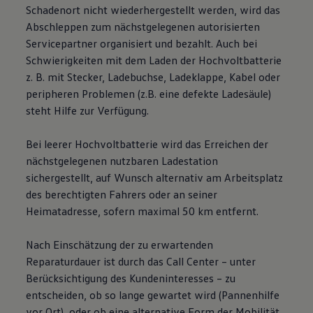
Schadenort nicht wiederhergestellt werden, wird das
Abschleppen zum nächstgelegenen autorisierten
Servicepartner organisiert und bezahlt. Auch bei
Schwierigkeiten mit dem Laden der Hochvoltbatterie
z. B.
mit Stecker, Ladebuchse, Ladeklappe, Kabel oder
peripheren Problemen (z.B. eine defekte Ladesäule)
steht Hilfe zur Verfügung.
Bei leerer Hochvoltbatterie wird das Erreichen der
nächstgelegenen nutzbaren Ladestation
sichergestellt, auf Wunsch alternativ am Arbeitsplatz
des berechtigten Fahrers oder an seiner
Heimatadresse, sofern maximal 50 km entfernt.
Nach Einschätzung der zu erwartenden
Reparaturdauer ist durch das Call Center – unter
Berücksichtigung des Kundeninteresses – zu
entscheiden, ob so lange gewartet wird (Pannenhilfe
vor Ort), oder ob eine alternative Form der Mobilität