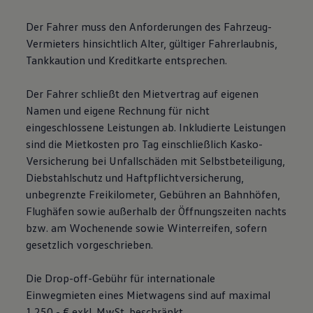
Der Fahrer muss den Anforderungen des Fahrzeug-
Vermieters hinsichtlich Alter, gültiger Fahrerlaubnis,
Tankkaution und Kreditkarte entsprechen.
Der Fahrer schließt den Mietvertrag auf eigenen
Namen und eigene Rechnung für nicht
eingeschlossene Leistungen ab. Inkludierte Leistungen
sind die Mietkosten pro Tag einschließlich Kasko-
Versicherung bei Unfallschäden mit Selbstbeteiligung,
Diebstahlschutz und Haftpflichtversicherung,
unbegrenzte Freikilometer, Gebühren an Bahnhöfen,
Flughäfen sowie außerhalb der Öffnungszeiten nachts
bzw. am Wochenende sowie Winterreifen, sofern
gesetzlich vorgeschrieben.
Die Drop-off-Gebühr für internationale
Einwegmieten eines Mietwagens sind auf maximal
1.250,- € exkl. MwSt. beschränkt.