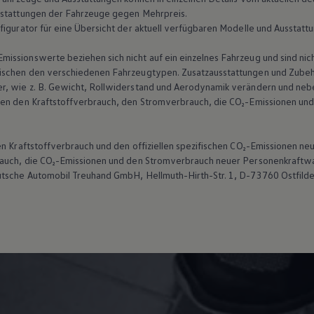
sstattungen der Fahrzeuge gegen Mehrpreis.
figurator für eine Übersicht der aktuell verfügbaren Modelle und Ausstatt
ssionswerte beziehen sich nicht auf ein einzelnes Fahrzeug und sind nic
ischen den verschiedenen Fahrzeugtypen. Zusatzausstattungen und Zubehö
r, wie
z. B.
Gewicht, Rollwiderstand und Aerodynamik verändern und neb
ten den Kraftstoffverbrauch, den Stromverbrauch, die CO₂-Emissionen und
len Kraftstoffverbrauch und den offiziellen spezifischen CO₂-Emissionen
brauch, die CO₂-Emissionen und den Stromverbrauch neuer Personenkraft
utsche Automobil Treuhand GmbH, Hellmuth-Hirth-Str. 1, D-73760 Ostfild