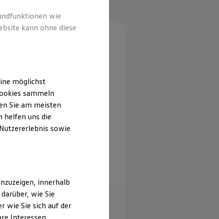
rundfunktionen wie
ebsite kann ohne diese
ine möglichst
 Cookies sammeln
ten Sie am meisten
 helfen uns die
 Nutzererlebnis sowie
nzuzeigen, innerhalb
darüber, wie Sie
 wie Sie sich auf der
hre Interessen