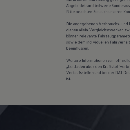
Bulli Magazin
Abgebildet sind teilweise Sonderau
Fahrzeugabholung ab Werk
Bitte beachten Sie auch unseren Kon
Uptime
Die angegebenen Verbrauchs- und Emi
dienen allein Vergleichszwecken zw
können relevante Fahrzeugparamete
sowie dem individuellen Fahrverhal
beeinflussen.
Weitere Informationen zum offiziel
„Leitfaden über den Kraftstoffver
Verkaufsstellen und bei der DAT De
ist.