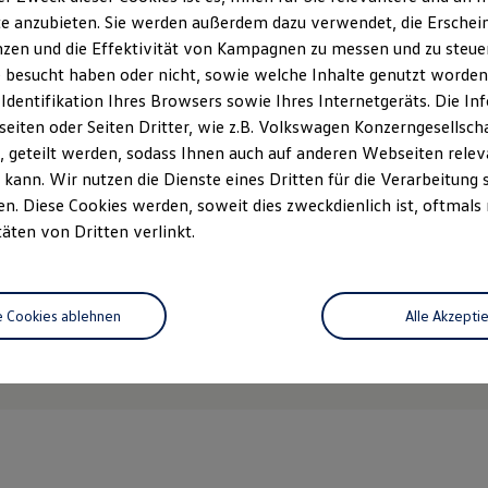
e anzubieten. Sie werden außerdem dazu verwendet, die Erschein
zen und die Effektivität von Kampagnen zu messen und zu steuern
 besucht haben oder nicht, sowie welche Inhalte genutzt worden s
 Identifikation Ihres Browsers sowie Ihres Internetgeräts. Die 
iten oder Seiten Dritter, wie z.B. Volkswagen Konzerngesellsch
 geteilt werden, sodass Ihnen auch auf anderen Webseiten rel
kann. Wir nutzen die Dienste eines Dritten für die Verarbeitung 
. Diese Cookies werden, soweit dies zweckdienlich ist, oftmals
-Schutz
täten von Dritten verlinkt.
aum im Sommer kühl
Nutzfahrzeuges bei
e Cookies ablehnen
Alle Akzepti
lätter