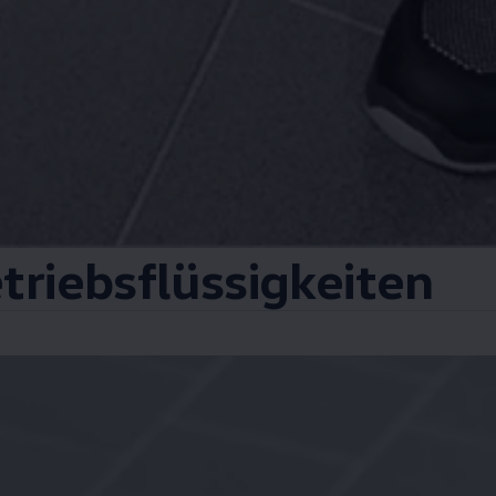
etriebsflüssigkeiten