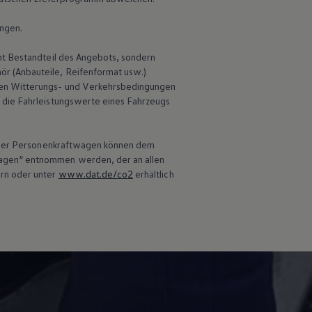
ungen.
ht Bestandteil des Angebots, sondern
r (Anbauteile, Reifenformat usw.)
en Witterungs- und Verkehrsbedingungen
 die Fahrleistungswerte eines Fahrzeugs
 neuer Personenkraftwagen können dem
wagen“ entnommen werden, der an allen
ern oder unter
www.dat.de/co2
erhältlich