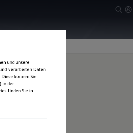
hen und unsere
 und verarbeiten Daten
. Diese können Sie
 in der
es finden Sie in
nal Windschutzscheiben und