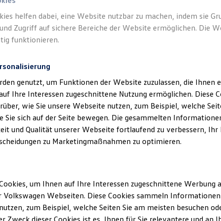
okies
tzscheibe
kies helfen dabei, eine Website nutzbar zu machen, indem sie G
und Zugriff auf sichere Bereiche der Website ermöglichen. Die W
tig funktionieren.
rsonalisierung
rden genutzt, um Funktionen der Website zuzulassen, die Ihnen e
auf Ihre Interessen zugeschnittene Nutzung ermöglichen. Diese
über, wie Sie unsere Webseite nutzen, zum Beispiel, welche Sei
 Sie sich auf der Seite bewegen. Die gesammelten Informationen
eit und Qualität unserer Webseite fortlaufend zu verbessern, Ihr
scheidungen zu Marketingmaßnahmen zu optimieren.
Cookies, um Ihnen auf Ihre Interessen zugeschnittene Werbung a
r Volkswagen Webseiten. Diese Cookies sammeln Informationen 
utzen, zum Beispiel, welche Seiten Sie am meisten besuchen oder
r Zweck dieser Cookies ist es, Ihnen für Sie relevantere und an I