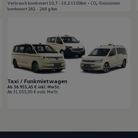
•
Verbrauch kombiniert
10,7 - 10,2 l/100km
CO₂-Emissionen
kombiniert
282 - 268 g/km
Taxi / Funkmietwagen
Ab 36.955,45 € inkl. MwSt.
Ab 31.055,00 € exkl. MwSt.