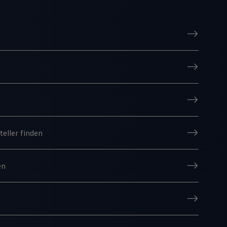
eller finden
en