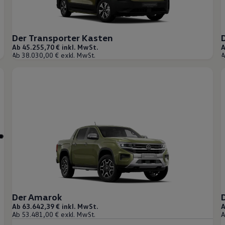
Der Transporter Kasten
Ab 45.255,70 € inkl. MwSt.
A
Ab 38.030,00 € exkl. MwSt.
A
Der Amarok
Ab 63.642,39 € inkl. MwSt.
A
Ab 53.481,00 € exkl. MwSt.
A