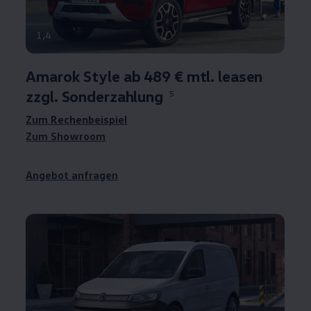
1
,
4
Amarok
Style ab 489 € mtl. leasen
zzgl. Sonderzahlung
5
Zum Rechenbeispiel
Zum Showroom
Angebot anfragen