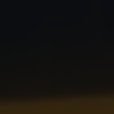
Bulli Magazin
Fahrzeugabholung ab Werk
Uptime