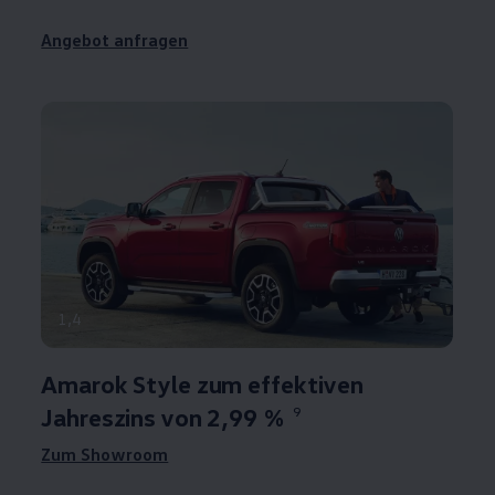
Angebot anfragen
1
,
4
Amarok
Style zum effektiven
Jahreszins von 2,99 %
9
Zum Showroom