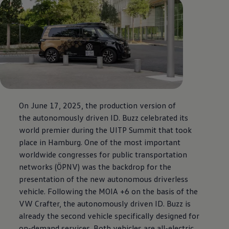
On June 17, 2025, the production version of
the autonomously driven
ID. Buzz
celebrated its
world premier during the UITP Summit that took
place in Hamburg. One of the most important
worldwide congresses for public transportation
networks (ÖPNV) was the backdrop for the
presentation of the new autonomous driverless
vehicle. Following the MOIA +6 on the basis of the
VW
Crafter
, the autonomously driven
ID. Buzz
is
already the second vehicle specifically designed for
on-demand services. Both vehicles are all-electric.