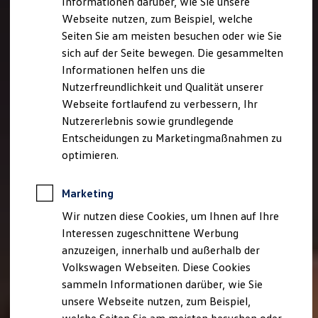
Informationen darüber, wie Sie unsere
Kfz-Versicherung für Nutzfahrzeuge
Webseite nutzen, zum Beispiel, welche
Restschuldversicherung
Wartungsverträge
Seiten Sie am meisten besuchen oder wie Sie
Besitzer & Service
sich auf der Seite bewegen. Die gesammelten
Reparatur & Service
Informationen helfen uns die
Sommer-Special
Reparatur, Pflege & Inspektion
Nutzerfreundlichkeit und Qualität unserer
Servicetermin anfragen
Webseite fortlaufend zu verbessern, Ihr
Service-Vorteile bei Volkswagen Nutzfahrzeuge
Nutzererlebnis sowie grundlegende
ServicePlus
Economy Service
Entscheidungen zu Marketingmaßnahmen zu
Räder & Reifen Service
optimieren.
Ersatzfahrzeuge
Notdienst und Pannenhilfe
Software, Konnektivität & Apps
Marketing
California App
VW Connect für Ihren ID. Buzz
Wir nutzen diese Cookies, um Ihnen auf Ihre
VW Connect für Ihren Transporter/Caravelle
Interessen zugeschnittene Werbung
VW Connect für Ihren Amarok
anzuzeigen, innerhalb und außerhalb der
VW Connect für andere Modelle
Connect Pro
Volkswagen Webseiten. Diese Cookies
Fleet Interface Data
sammeln Informationen darüber, wie Sie
Multistop Pathfinder
unsere Webseite nutzen, zum Beispiel,
Übersicht Software Updates
Hilfreiches für Besitzer