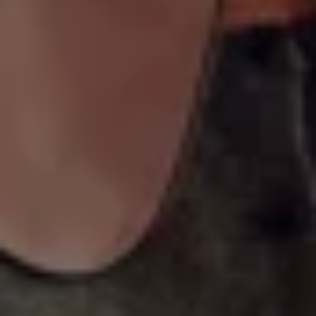
Bulli Magazin
Fahrzeugabholung ab Werk
Uptime