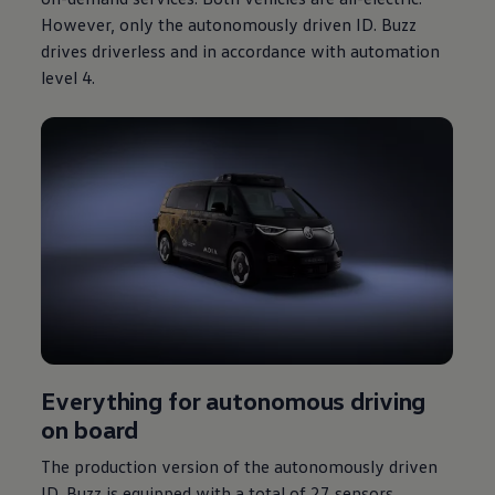
However, only the autonomously driven
ID. Buzz
drives driverless and in accordance with automation
level 4.
Everything for autonomous driving
on board
The production version of the autonomously driven
ID. Buzz
is equipped with a total of 27 sensors,