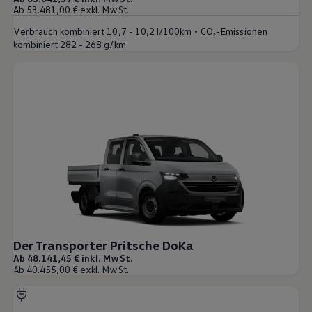
Ab 53.481,00 € exkl. MwSt.
•
Verbrauch kombiniert
10,7 - 10,2 l/100km
CO₂-Emissionen
kombiniert
282 - 268 g/km
Der Transporter Pritsche DoKa
Ab 48.141,45 € inkl. MwSt.
Ab 40.455,00 € exkl. MwSt.