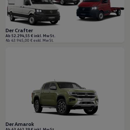
Der Crafter
Ab 52.294,55 € inkl. MwSt.
Ab 43.945,00 € exkl. MwSt.
Der Amarok
Ab 63.642,39 € inkl. MwSt.