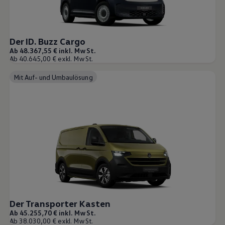
Der ID. Buzz Cargo
Ab 48.367,55 € inkl. MwSt.
Ab 40.645,00 € exkl. MwSt.
Mit Auf- und Umbaulösung
Der Transporter Kasten
Ab 45.255,70 € inkl. MwSt.
Ab 38.030,00 € exkl. MwSt.