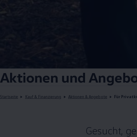
Aktionen und Angebo
Startseite
Kauf & Finanzierung
Aktionen & Angebote
Für Privat
Gesucht, g