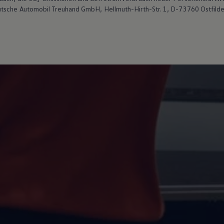
utsche Automobil Treuhand GmbH, Hellmuth-Hirth-Str. 1, D-73760 Ostfild