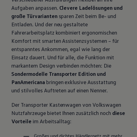
Aufgaben anpassen.
Clevere Ladelösungen und
große Türvarianten
sparen Zeit beim Be- und
Entladen. Und der neu gestaltete
Fahrerarbeitsplatz kombiniert ergonomischen
Komfort mit smarten Assistenzsystemen – für
entspanntes Ankommen, egal wie lang der
Einsatz dauert. Und für alle, die Funktion mit
markantem Design verbinden möchten: Die
Sondermodelle
Transporter
Edition und
PanAmericana
bringen exklusive Ausstattung
und stilvolles Auftreten auf einen Nenner.
Der
Transporter
Kastenwagen von
Volkswagen
Nutzfahrzeuge
bietet Ihnen zusätzlich noch
diese
Vorteile
im Arbeitsalltag:
Großes und dichtes Händlernetz mit mehr