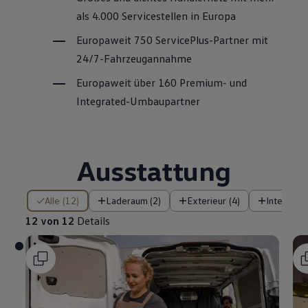
als 4.000 Servicestellen in Europa
Europaweit 750
ServicePlus
-Partner mit
24/7-Fahrzeugannahme
Europaweit über 160 Premium- und
Integrated-Umbaupartner
Ausstattung
12 von 12 Details
Alle (12)
Laderaum (2)
Exterieur (4)
Interieur (
12 von 12
Details