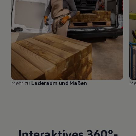
Mehr zu
Laderaum und Maßen
Me
Interaktives 360°-