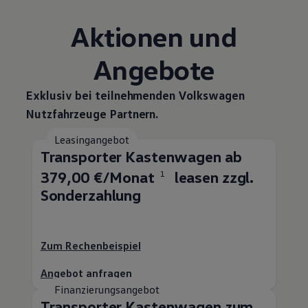
Aktionen und
Angebote
Exklusiv bei teilnehmenden
Volkswagen
Nutzfahrzeuge
Partnern.
Leasingangebot
Transporter
Kastenwagen ab
379,00 €/Monat
leasen zzgl.
1
Sonderzahlung
Zum Rechenbeispiel
Angebot anfragen
Finanzierungsangebot
Transporter
Kastenwagen zum