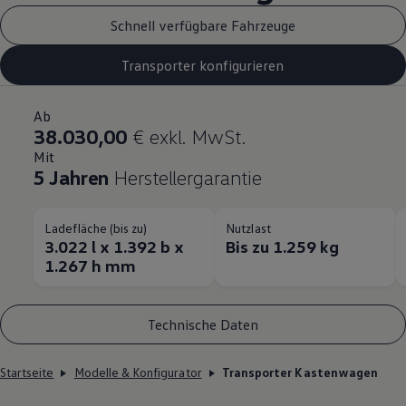
Schnell verfügbare Fahrzeuge
Transporter konfigurieren
Ab
38.030,00
€ exkl. MwSt.
Mit
5 Jahren
Herstellergarantie
Ladefläche (bis zu)
Nutzlast
3.022 l x 1.392 b x
Bis zu 1.259 kg
1.267 h mm
Technische Daten
Startseite
Modelle & Konfigurator
Transporter Kastenwagen