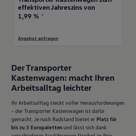
effektiven Jahreszins von
1,99 %
2
Angebot anfragen
Der
Transporter
Kastenwagen: macht Ihren
Arbeitsalltag leichter
Ihr Arbeitsalltag steckt voller Herausforderungen
– der
Transporter
Kastenwagen ist dafür
gemacht. Je nach Radstand bietet er
Platz für
bis zu 3 Europaletten
und lässt sich dank
verschiedener Ausführungen flexibel an Ihre