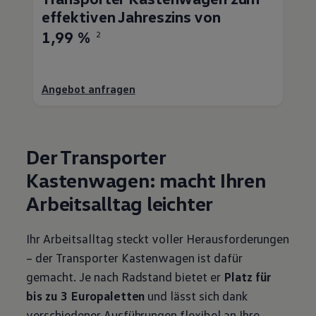
effektiven Jahreszins von
1,99 %
2
Angebot anfragen
Der
Transporter
Kastenwagen: macht Ihren
Arbeitsalltag leichter
Ihr Arbeitsalltag steckt voller Herausforderungen
– der
Transporter
Kastenwagen ist dafür
gemacht. Je nach Radstand bietet er
Platz für
bis zu 3 Europaletten
und lässt sich dank
verschiedener Ausführungen flexibel an Ihre