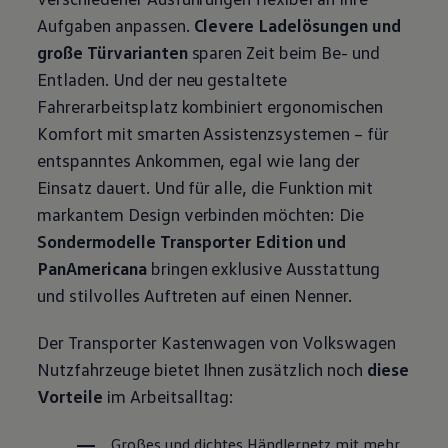
Aufgaben anpassen.
Clevere Ladelösungen und
große Türvarianten
sparen Zeit beim Be- und
Entladen. Und der neu gestaltete
Fahrerarbeitsplatz kombiniert ergonomischen
Komfort mit smarten Assistenzsystemen – für
entspanntes Ankommen, egal wie lang der
Einsatz dauert. Und für alle, die Funktion mit
markantem Design verbinden möchten: Die
Sondermodelle
Transporter
Edition und
PanAmericana
bringen exklusive Ausstattung
und stilvolles Auftreten auf einen Nenner.
Der
Transporter
Kastenwagen von
Volkswagen
Nutzfahrzeuge
bietet Ihnen zusätzlich noch
diese
Vorteile
im Arbeitsalltag:
Großes und dichtes Händlernetz mit mehr