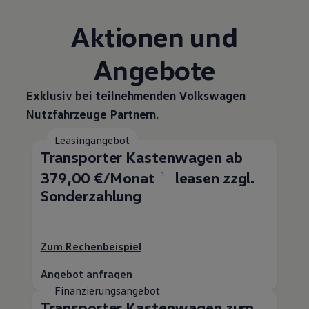
Aktionen und
Angebote
Exklusiv bei teilnehmenden
Volkswagen
Nutzfahrzeuge
Partnern.
Leasingangebot
Transporter
Kastenwagen ab
379,00 €/Monat
leasen zzgl.
1
Sonderzahlung
Zum Rechenbeispiel
Angebot anfragen
Finanzierungsangebot
Transporter
Kastenwagen zum