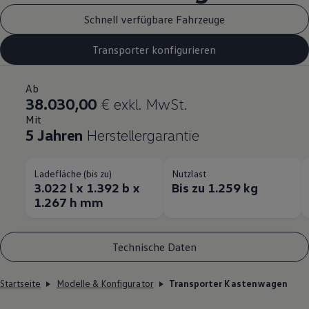
Schnell verfügbare Fahrzeuge
Transporter konfigurieren
Ab
38.030,00
€ exkl. MwSt.
Mit
5 Jahren
Herstellergarantie
Ladefläche (bis zu)
Nutzlast
3.022 l x 1.392 b x
Bis zu 1.259 kg
1.267 h mm
Technische Daten
Startseite
Modelle & Konfigurator
Transporter Kastenwagen