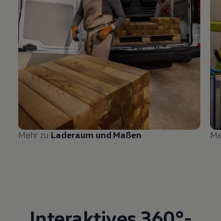
Mehr zu
Laderaum und Maßen
Me
Interaktives 360°-