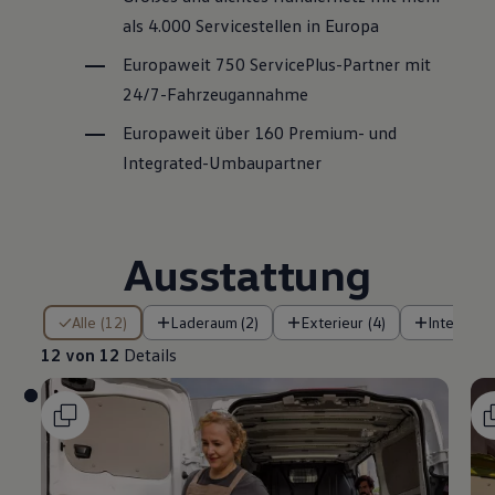
als 4.000 Servicestellen in Europa
Europaweit 750
ServicePlus
-Partner mit
24/7-Fahrzeugannahme
Europaweit über 160 Premium- und
Integrated-Umbaupartner
Ausstattung
12 von 12 Details
Alle (12)
Laderaum (2)
Exterieur (4)
Interieur (
12 von 12
Details