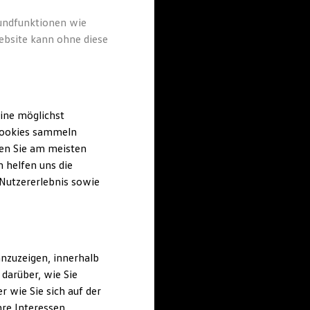
rundfunktionen wie
ebsite kann ohne diese
ine möglichst
 Cookies sammeln
ten Sie am meisten
 helfen uns die
 Nutzererlebnis sowie
nzuzeigen, innerhalb
darüber, wie Sie
 wie Sie sich auf der
hre Interessen