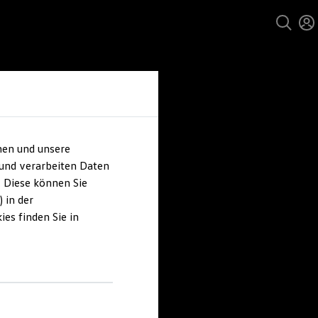
hen und unsere
 und verarbeiten Daten
. Diese können Sie
 in der
es finden Sie in