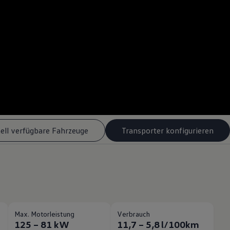
ell verfügbare Fahrzeuge
Transporter konfigurieren
Max. Motorleistung
Verbrauch
125 – 81 kW
11,7 – 5,8 l/100km