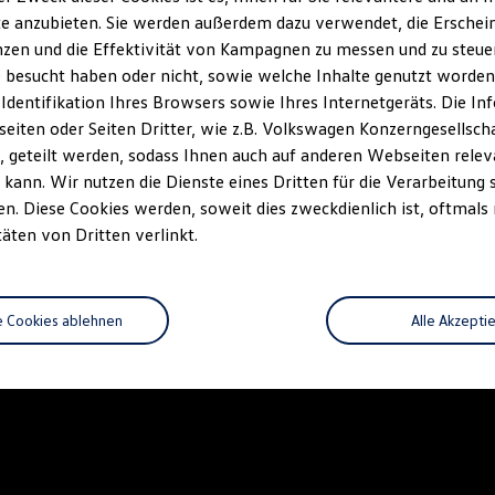
e anzubieten. Sie werden außerdem dazu verwendet, die Erschein
zen und die Effektivität von Kampagnen zu messen und zu steuern
 besucht haben oder nicht, sowie welche Inhalte genutzt worden s
 Identifikation Ihres Browsers sowie Ihres Internetgeräts. Die 
iten oder Seiten Dritter, wie z.B. Volkswagen Konzerngesellsch
 geteilt werden, sodass Ihnen auch auf anderen Webseiten rel
kann. Wir nutzen die Dienste eines Dritten für die Verarbeitung 
. Diese Cookies werden, soweit dies zweckdienlich ist, oftmals
täten von Dritten verlinkt.
e Cookies ablehnen
Alle Akzepti