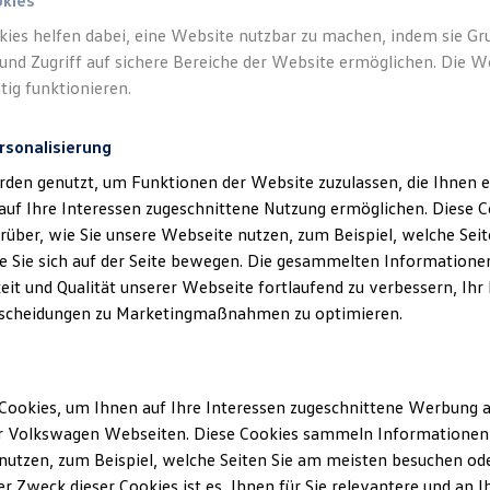
okies
kies helfen dabei, eine Website nutzbar zu machen, indem sie G
und Zugriff auf sichere Bereiche der Website ermöglichen. Die W
tig funktionieren.
rsonalisierung
rden genutzt, um Funktionen der Website zuzulassen, die Ihnen e
auf Ihre Interessen zugeschnittene Nutzung ermöglichen. Diese
über, wie Sie unsere Webseite nutzen, zum Beispiel, welche Sei
 Sie sich auf der Seite bewegen. Die gesammelten Informationen
eit und Qualität unserer Webseite fortlaufend zu verbessern, Ihr
scheidungen zu Marketingmaßnahmen zu optimieren.
Cookies, um Ihnen auf Ihre Interessen zugeschnittene Werbung a
r Volkswagen Webseiten. Diese Cookies sammeln Informationen 
utzen, zum Beispiel, welche Seiten Sie am meisten besuchen oder
r Zweck dieser Cookies ist es, Ihnen für Sie relevantere und an I