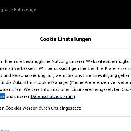
ügbare Fahrzeuge
Cookie Einstellungen
m Ihnen die bestmögliche Nutzung unserer Webseite zu ermöglic
en zu verbessern. Wir berücksichtigen hierbei Ihre Präferenzen
cs und Personalisierung nur, wenn Sie uns Ihre Einwilligung geben
für die Zukunft im Cookie Manager (Meine Präferenzen verwalten)
iderrufen. Weitere Informationen zu unseren eingesetzten Cooki
nie
und unserer
Datenschutzerklärung
.
on Cookies werden durch uns eingesetzt: