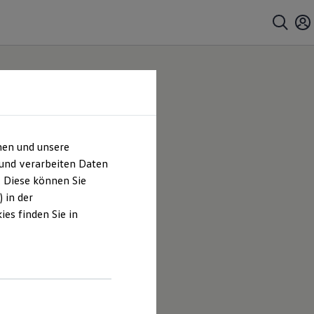
hen und unsere
 und verarbeiten Daten
. Diese können Sie
 in der
es finden Sie in