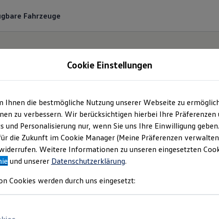
ügbare Fahrzeuge
Cookie Einstellungen
m Ihnen die bestmögliche Nutzung unserer Webseite zu ermöglic
Ihre
Suchergebnisse
en zu verbessern. Wir berücksichtigen hierbei Ihre Präferenzen
cs und Personalisierung nur, wenn Sie uns Ihre Einwilligung geben
für die Zukunft im Cookie Manager (Meine Präferenzen verwalten)
iderrufen. Weitere Informationen zu unseren eingesetzten Cooki
nie
und unserer
Datenschutzerklärung
.
on Cookies werden durch uns eingesetzt: