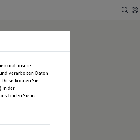
hen und unsere
 und verarbeiten Daten
. Diese können Sie
 in der
es finden Sie in