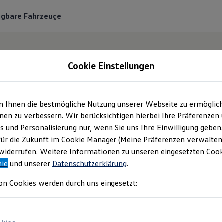
ügbare Fahrzeuge
Cookie Einstellungen
m Ihnen die bestmögliche Nutzung unserer Webseite zu ermöglic
Ihre
Suchergebnisse
en zu verbessern. Wir berücksichtigen hierbei Ihre Präferenzen
cs und Personalisierung nur, wenn Sie uns Ihre Einwilligung geben
für die Zukunft im Cookie Manager (Meine Präferenzen verwalten)
iderrufen. Weitere Informationen zu unseren eingesetzten Cooki
nie
und unserer
Datenschutzerklärung
.
on Cookies werden durch uns eingesetzt: