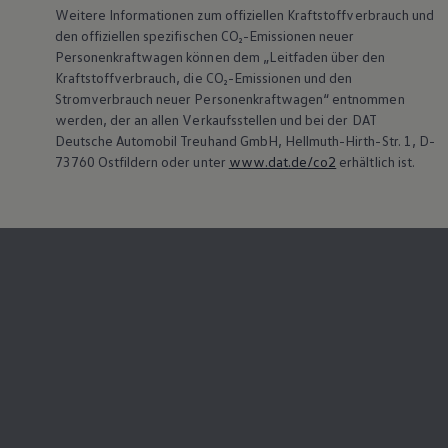
Weitere Informationen zum offiziellen Kraftstoffverbrauch und
Bulli Magazin
Fahrzeugabholung ab Werk
den offiziellen spezifischen CO₂-Emissionen neuer
Uptime
Personenkraftwagen können dem „Leitfaden über den
Kraftstoffverbrauch, die CO₂-Emissionen und den
Stromverbrauch neuer Personenkraftwagen“ entnommen
werden, der an allen Verkaufsstellen und bei der DAT
Deutsche Automobil Treuhand GmbH, Hellmuth-Hirth-Str. 1, D-
73760 Ostfildern oder unter
www.dat.de/co2
erhältlich ist.