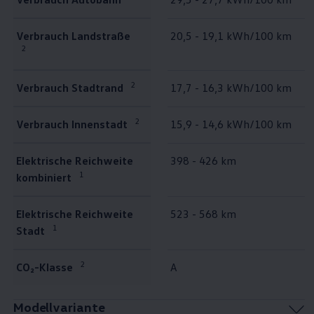
Verbrauch Landstraße
20,5 - 19,1 kWh/100 km
2
2
Verbrauch Stadtrand
17,7 - 16,3 kWh/100 km
2
Verbrauch Innenstadt
15,9 - 14,6 kWh/100 km
Elektrische Reichweite
398 - 426 km
1
kombiniert
Elektrische Reichweite
523 - 568 km
1
Stadt
2
CO₂-Klasse
A
Modellvariante