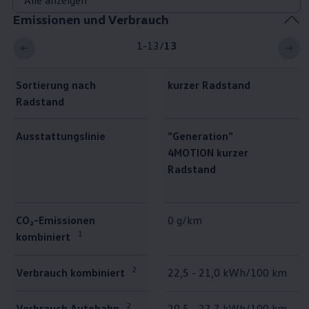
Emissionen und Verbrauch
1-13
/
13
Sortierung nach
kurzer Radstand
Radstand
Ausstattungslinie
"Generation"
4MOTION kurzer
Radstand
Emissionen und Verbrauch
CO₂-Emissionen
0 g/km
1
kombiniert
2
Verbrauch kombiniert
22,5 - 21,0 kWh/100 km
2
Verbrauch Autobahn
29,5 - 27,7 kWh/100 km