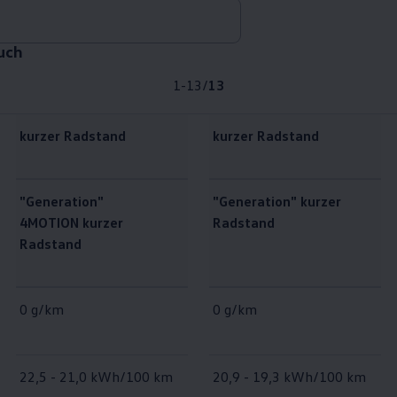
uch
1-13
/
13
kurzer Radstand
kurzer Radstand
"Generation"
"Generation" kurzer
4MOTION kurzer
Radstand
Radstand
0 g/km
0 g/km
22,5 - 21,0 kWh/100 km
20,9 - 19,3 kWh/100 km