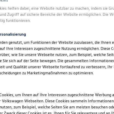
okies
kies helfen dabei, eine Website nutzbar zu machen, indem sie G
und Zugriff auf sichere Bereiche der Website ermöglichen. Die W
tig funktionieren.
rsonalisierung
rden genutzt, um Funktionen der Website zuzulassen, die Ihnen e
auf Ihre Interessen zugeschnittene Nutzung ermöglichen. Diese
über, wie Sie unsere Webseite nutzen, zum Beispiel, welche Sei
 Sie sich auf der Seite bewegen. Die gesammelten Informationen
eit und Qualität unserer Webseite fortlaufend zu verbessern, Ihr
scheidungen zu Marketingmaßnahmen zu optimieren.
Cookies, um Ihnen auf Ihre Interessen zugeschnittene Werbung a
r Volkswagen Webseiten. Diese Cookies sammeln Informationen 
utzen, zum Beispiel, welche Seiten Sie am meisten besuchen oder
r Zweck dieser Cookies ist es, Ihnen für Sie relevantere und an I