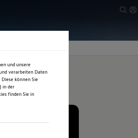
hen und unsere
 und verarbeiten Daten
. Diese können Sie
 in der
es finden Sie in