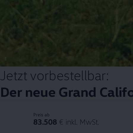
1
Jetzt vorbestellbar:
Der neue Grand
Calif
Preis ab
83.508
€
inkl. MwSt.