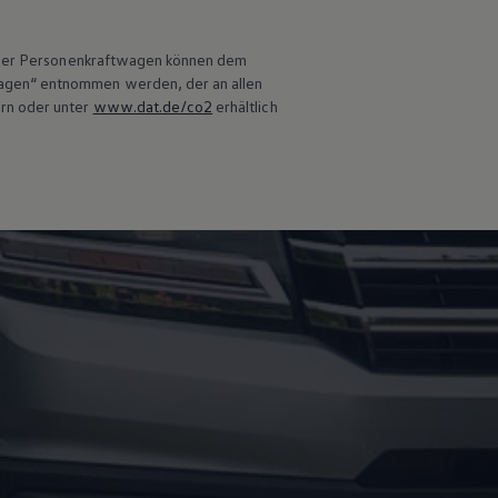
 neuer Personenkraftwagen können dem
wagen“ entnommen werden, der an allen
ern oder unter
www.dat.de/co2
erhältlich