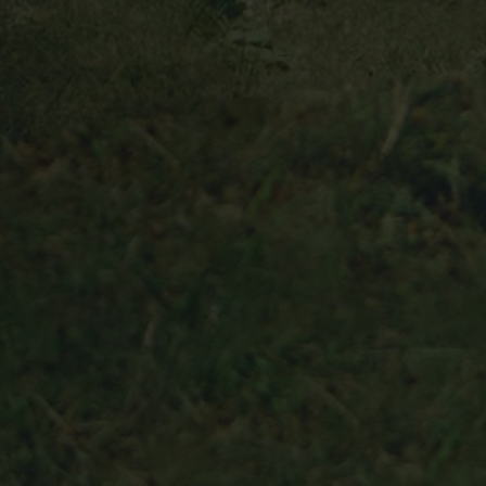
Bulli Magazin
Fahrzeugabholung ab Werk