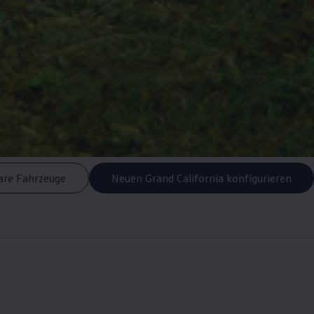
are Fahrzeuge
Neuen Grand California konfigurieren