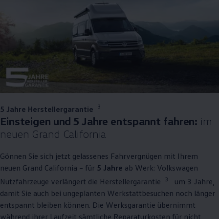
3
5 Jahre Herstellergarantie
Einsteigen und 5 Jahre entspannt fahren:
im
neuen Grand
California
Gönnen Sie sich jetzt gelassenes Fahrvergnügen mit Ihrem
neuen Grand
California
– für
5 Jahre
ab Werk:
Volkswagen
3
Nutzfahrzeuge
verlängert die Herstellergarantie
um 3 Jahre,
damit Sie auch bei ungeplanten Werkstattbesuchen noch länger
entspannt bleiben können. Die Werksgarantie übernimmt
während ihrer Laufzeit sämtliche Reparaturkosten für nicht