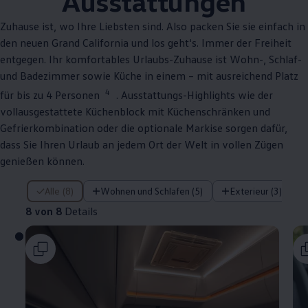
Ausstattungen
Zuhause ist, wo Ihre Liebsten sind. Also packen Sie sie einfach in
den neuen Grand
California
und los geht‘s. Immer der Freiheit
entgegen. Ihr komfortables Urlaubs-Zuhause ist Wohn-, Schlaf-
und Badezimmer sowie Küche in einem – mit ausreichend Platz
4
für bis zu 4 Personen
. Ausstattungs-Highlights wie der
vollausgestattete Küchenblock mit Küchenschränken und
Gefrierkombination oder die optionale Markise sorgen dafür,
dass Sie Ihren Urlaub an jedem Ort der Welt in vollen Zügen
genießen können.
8 von 8 Details
Alle (8)
Wohnen und Schlafen (5)
Exterieur (3)
8 von 8
Details