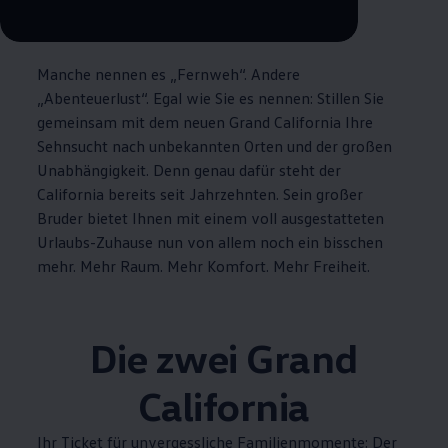
--:--
Verbleibende Zeit, --:--
Manche nennen es „Fernweh“. Andere
„Abenteuerlust“. Egal wie Sie es nennen: Stillen Sie
gemeinsam mit dem neuen Grand
California
Ihre
Sehnsucht nach unbekannten Orten und der großen
Unabhängigkeit. Denn genau dafür steht der
California
bereits seit Jahrzehnten. Sein großer
Bruder bietet Ihnen mit einem voll ausgestatteten
Urlaubs-Zuhause nun von allem noch ein bisschen
mehr. Mehr Raum. Mehr Komfort. Mehr Freiheit.
Die zwei Grand
California
Ihr Ticket für unvergessliche Familienmomente: Der