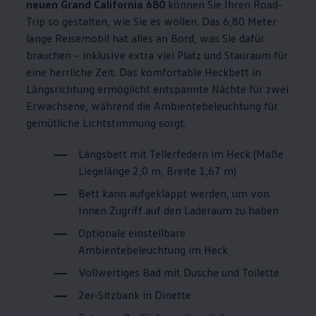
neuen Grand
California
680
können Sie Ihren Road-
Trip so gestalten, wie Sie es wollen. Das 6,80 Meter
lange Reisemobil hat alles an Bord, was Sie dafür
brauchen – inklusive extra viel Platz und Stauraum für
eine herrliche Zeit. Das komfortable Heckbett in
Längsrichtung ermöglicht entspannte Nächte für zwei
Erwachsene, während die Ambientebeleuchtung für
gemütliche Lichtstimmung sorgt.
Längsbett mit Tellerfedern im Heck (Maße
Liegelänge 2,0 m, Breite 1,67 m)
Bett kann aufgeklappt werden, um von
Innen Zugriff auf den Laderaum zu haben
Optionale einstellbare
Ambientebeleuchtung im Heck
Vollwertiges Bad mit Dusche und Toilette
2er-Sitzbank in Dinette