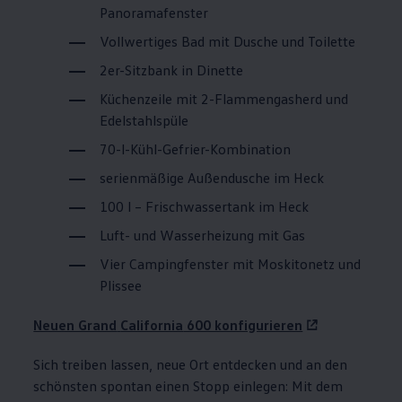
Panoramafenster
Vollwertiges Bad mit Dusche und Toilette
2er-Sitzbank in Dinette
Küchenzeile mit 2-Flammengasherd und
Edelstahlspüle
70-l-Kühl-Gefrier-Kombination
serienmäßige Außendusche im Heck
100 l – Frischwassertank im Heck
Luft- und Wasserheizung mit Gas
Vier Campingfenster mit Moskitonetz und
Plissee
Neuen Grand
California
600 konfigurieren
Sich treiben lassen, neue Ort entdecken und an den
schönsten spontan einen Stopp einlegen: Mit dem