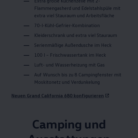
Extra große Küchenzeile mit 2-
Flammengasherd und Edelstahlspüle mit
extra viel Stauraum und Arbeitsfläche
70-l-Kühl-Gefrier-Kombination
Kleiderschrank und extra viel Stauraum
Serienmäßige Außendusche im Heck
100 l – Frischwassertank im Heck
Luft- und Wasserheizung mit Gas
Auf Wunsch bis zu 8 Campingfenster mit
Moskitonetz und Verdunkelung
Neuen Grand
California
680 konfigurieren
Camping und