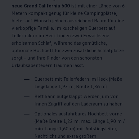
neue Grand
California
600
ist mit einer Länge von 6
Metern kompakt genug für kleine Campingplätze,
bietet auf Wunsch jedoch ausreichend Raum für eine
vierköpfige Familie. Im kuscheligen Querbett auf
Tellerfedern im Heck finden zwei Erwachsene
erholsamen Schlaf, während das gemütliche,
optionale Hochbett für zwei zusätzliche Schlafplätze
sorgt – und Ihre Kinder von den schönsten
Urlaubsabenteuern träumen lässt.
Querbett mit Tellerfedern im Heck (Maße
Liegelänge 1,93 m, Breite 1,36 m)
Bett kann aufgeklappt werden, um von
Innen Zugriff auf den Laderaum zu haben
Optionales ausfahrbares Hochbett vorne
(Maße Breite 1,22 m, max. Länge 1,90 m /
min. Länge 1,60 m) mit Aufstiegsleiter,
Nachtlicht und extra großem