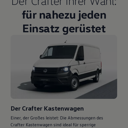
Der
Crafter
Ihrer Wahl:
für nahezu jeden
Einsatz gerüstet
Der
Crafter
Kastenwagen
Einer, der Großes leistet: Die Abmessungen des
Crafter
Kastenwagen sind ideal für sperrige