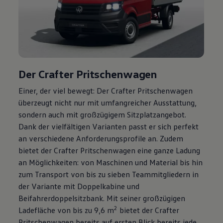
Der
Crafter
Pritschenwagen
Einer, der viel bewegt: Der
Crafter
Pritschenwagen
überzeugt nicht nur mit umfangreicher Ausstattung,
sondern auch mit großzügigem Sitzplatzangebot.
Dank der vielfältigen Varianten passt er sich perfekt
an verschiedene Anforderungsprofile an. Zudem
bietet der
Crafter
Pritschenwagen eine ganze Ladung
an Möglichkeiten: von Maschinen und Material bis hin
zum Transport von bis zu sieben Teammitgliedern in
der Variante mit Doppelkabine und
Beifahrerdoppelsitzbank. Mit seiner großzügigen
2
Ladefläche von bis zu 9,6 m
bietet der
Crafter
Pritschenwagen bereits auf ersten Blick bereits jede