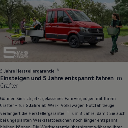
3
5 Jahre Herstellergarantie
Einsteigen und 5 Jahre entspannt fahren
im
Crafter
Gönnen Sie sich jetzt gelassenes Fahrvergnügen mit Ihrem
Crafter
– für
5 Jahre
ab Werk:
Volkswagen
Nutzfahrzeuge
3
verlängert die Herstellergarantie
um 3 Jahre, damit Sie auch
bei ungeplanten Werkstattbesuchen noch länger entspannt
bleiben können. Die Werksgarantie übernimmt während ihrer