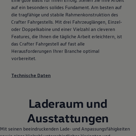
Eine gute Basis für Ihren Erfolg: Stellen Sie Ihre Arbeit
auf ein besonders solides Fundament. Am besten auf
die tragfähige und stabile Rahmenkonstruktion des
Crafter
Fahrgestells. Mit drei Fahrzeuglängen, Einzel-
oder Doppelkabine und einer Vielzahl an cleveren
Features, die Ihnen die tägliche Arbeit erleichtern, ist
das
Crafter
Fahrgestell auf fast alle
Herausforderungen Ihrer Branche optimal
vorbereitet.
Technische Daten
Laderaum und
Ausstattungen
Mit seinen beeindruckenden Lade- und Anpassungsfähigkeiten