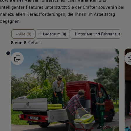
sowie einer Vielzahl unterschiedlicher Varianten und
intelligenter Features unterstützt Sie der
Crafter
souverän bei
nahezu allen Herausforderungen, die Ihnen im Arbeitstag
begegnen.
8 von 8 Details
Alle (8)
Laderaum (4)
Interieur und Fahrerhaus (3)
8 von 8
Details