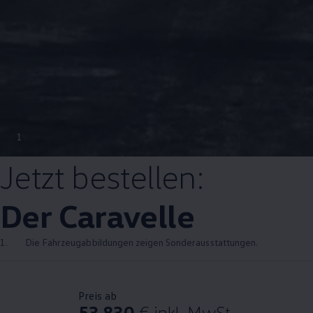
1
Jetzt bestellen:
Der
Caravelle
1.
Die Fahrzeugabbildungen zeigen Sonderausstattungen.
Preis ab
53.830
€
inkl. MwSt.