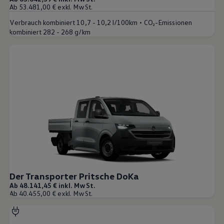
Ab 53.481,00 € exkl. MwSt.
•
Verbrauch kombiniert
10,7 - 10,2 l/100km
CO₂-Emissionen
kombiniert
282 - 268 g/km
Der Transporter Pritsche DoKa
Ab 48.141,45 € inkl. MwSt.
Ab 40.455,00 € exkl. MwSt.