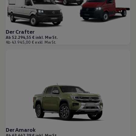
Der Crafter
Ab 52.294,55 € inkl. MwSt.
Ab 43.945,00 € exkl. MwSt.
Der Amarok
Ab 63.642,39 € inkl. MwSt.