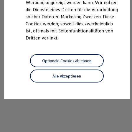
Werbung angezeigt werden kann. Wir nutzen
Ladezeitensimulator
die Dienste eines Dritten für die Verarbeitung
Ladelösungen für Privatkunden
Ladelösungen für Gewerbekunden
solcher Daten zu Marketing Zwecken. Diese
Wallbox und Ladekabel
Cookies werden, soweit dies zweckdienlich
Bidirektionales Laden
ist, oftmals mit Seitenfunktionalitäten von
Förderung & Kosten der Elektrofahrzeuge
Fördermöglichkeiten für Privatkunden
Dritten verlinkt.
Fördermöglichkeiten für Gewerbekunden
Kostensimulator
Autonomes Fahren
Mehr zum ID. Buzz
Optionale Cookies ablehnen
Online Beratung
California Welt
California Club
Alle Akzeptieren
California Magazin & Ratgeber
Vanlife
Ratgeber
Routen & Reisen
California Reisen & Erlebnisse
California App
California Lifestyle & Zubehör
Übernachten im California
Marke
Unternehmen
Karriere