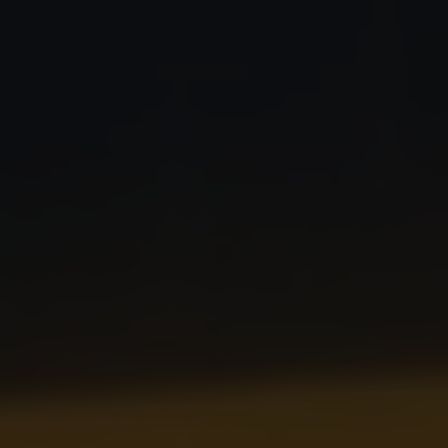
75 Jahre Bulli Jubiläum
Bulli Magazin
Fahrzeugabholung ab Werk