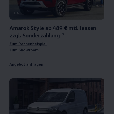
1
,
4
Amarok
Style ab 489 € mtl. leasen
zzgl. Sonderzahlung
5
Zum Rechenbeispiel
Zum Showroom
Angebot anfragen