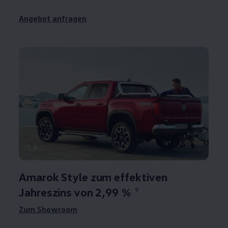
Angebot anfragen
1
,
4
Amarok
Style zum effektiven
Jahreszins von 2,99 %
9
Zum Showroom