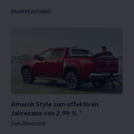
Angebot anfragen
1
,
4
Amarok
Style zum effektiven
Jahreszins von 2,99 %
9
Zum Showroom