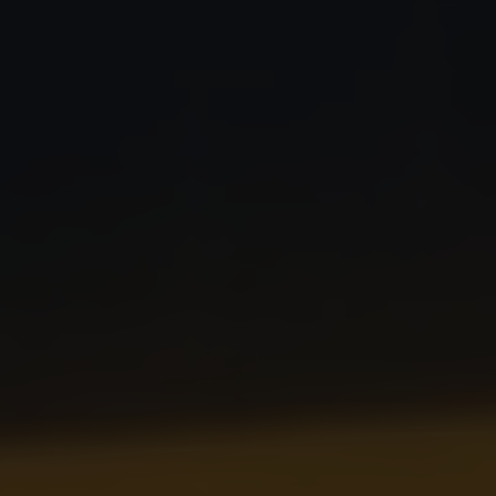
75 Jahre Bulli Jubiläum
Bulli Magazin
Fahrzeugabholung ab Werk