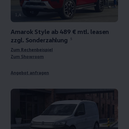
1
,
4
Amarok
Style ab 489 € mtl. leasen
zzgl. Sonderzahlung
5
Zum Rechenbeispiel
Zum Showroom
Angebot anfragen