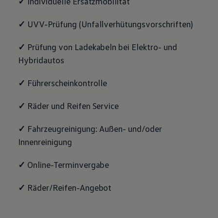
✓
Individuelle Ersatzmobilität
✓
UVV-Prüfung (Unfallverhütungsvorschriften)
✓
Prüfung von Ladekabeln bei Elektro- und
Hybridautos
✓
Führerscheinkontrolle
✓
Räder und Reifen Service
✓
Fahrzeugreinigung: Außen- und/oder
Innenreinigung
✓
Online-Terminvergabe
✓
Räder/Reifen-Angebot