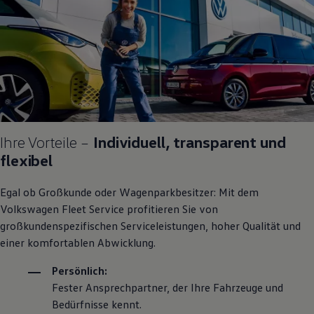
Bulli Magazin
Fahrzeugabholung ab Werk
Uptime
Ihre Vorteile –
Individuell, transparent und
flexibel
Egal ob Großkunde oder Wagenparkbesitzer: Mit dem
Volkswagen
Fleet Service profitieren Sie von
großkundenspezifischen Serviceleistungen, hoher Qualität und
einer komfortablen Abwicklung.
Persönlich:
Fester Ansprechpartner, der Ihre Fahrzeuge und
Bedürfnisse kennt.