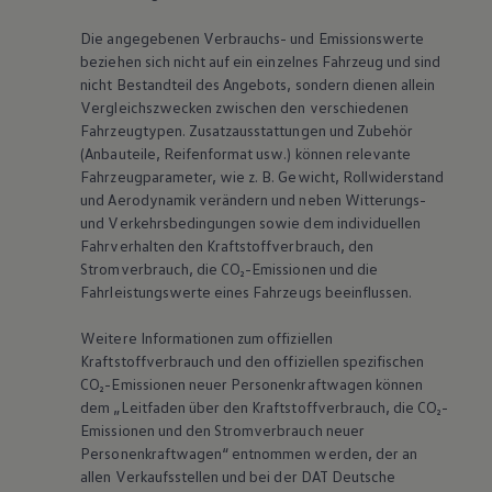
Die angegebenen Verbrauchs- und Emissionswerte
beziehen sich nicht auf ein einzelnes Fahrzeug und sind
nicht Bestandteil des Angebots, sondern dienen allein
Vergleichszwecken zwischen den verschiedenen
Fahrzeugtypen. Zusatzausstattungen und Zubehör
(Anbauteile, Reifenformat usw.) können relevante
Fahrzeugparameter, wie
z. B.
Gewicht, Rollwiderstand
und Aerodynamik verändern und neben Witterungs-
und Verkehrsbedingungen sowie dem individuellen
Fahrverhalten den Kraftstoffverbrauch, den
Stromverbrauch, die CO₂-Emissionen und die
Fahrleistungswerte eines Fahrzeugs beeinflussen.
Weitere Informationen zum offiziellen
Kraftstoffverbrauch und den offiziellen spezifischen
CO₂-Emissionen neuer Personenkraftwagen können
dem „Leitfaden über den Kraftstoffverbrauch, die CO₂-
Emissionen und den Stromverbrauch neuer
Personenkraftwagen“ entnommen werden, der an
allen Verkaufsstellen und bei der DAT Deutsche