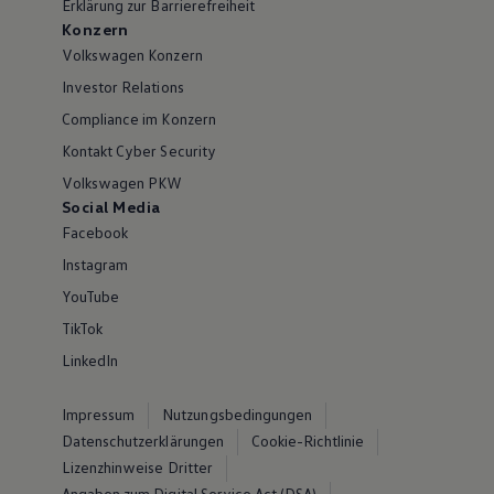
Erklärung zur Barrierefreiheit
Konzern
Volkswagen Konzern
Investor Relations
Compliance im Konzern
Kontakt Cyber Security
Volkswagen PKW
Social Media
Facebook
Instagram
YouTube
TikTok
LinkedIn
Impressum
Nutzungsbedingungen
Datenschutzerklärungen
Cookie-Richtlinie
Lizenzhinweise Dritter
Angaben zum Digital Service Act (DSA)