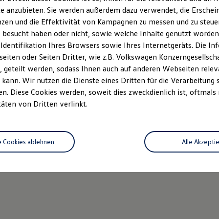
e anzubieten. Sie werden außerdem dazu verwendet, die Erschein
zen und die Effektivität von Kampagnen zu messen und zu steuern
 besucht haben oder nicht, sowie welche Inhalte genutzt worden s
 Identifikation Ihres Browsers sowie Ihres Internetgeräts. Die 
iten oder Seiten Dritter, wie z.B. Volkswagen Konzerngesellsch
 geteilt werden, sodass Ihnen auch auf anderen Webseiten rel
kann. Wir nutzen die Dienste eines Dritten für die Verarbeitung 
. Diese Cookies werden, soweit dies zweckdienlich ist, oftmals
täten von Dritten verlinkt.
e Cookies ablehnen
Alle Akzepti