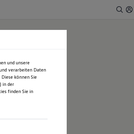
hen und unsere
 und verarbeiten Daten
. Diese können Sie
 in der
.
es finden Sie in