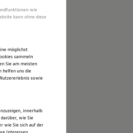
rundfunktionen wie
ebsite kann ohne diese
ine möglichst
 Cookies sammeln
ten Sie am meisten
 helfen uns die
 Nutzererlebnis sowie
nzuzeigen, innerhalb
darüber, wie Sie
 wie Sie sich auf der
hre Interessen