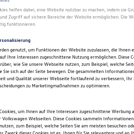
okies
kies helfen dabei, eine Website nutzbar zu machen, indem sie G
und Zugriff auf sichere Bereiche der Website ermöglichen. Die W
tig funktionieren.
rsonalisierung
rden genutzt, um Funktionen der Website zuzulassen, die Ihnen e
auf Ihre Interessen zugeschnittene Nutzung ermöglichen. Diese
über, wie Sie unsere Webseite nutzen, zum Beispiel, welche Sei
 Sie sich auf der Seite bewegen. Die gesammelten Informationen
eit und Qualität unserer Webseite fortlaufend zu verbessern, Ihr
scheidungen zu Marketingmaßnahmen zu optimieren.
Cookies, um Ihnen auf Ihre Interessen zugeschnittene Werbung a
r Volkswagen Webseiten. Diese Cookies sammeln Informationen 
utzen, zum Beispiel, welche Seiten Sie am meisten besuchen oder
r Zweck dieser Cookies ist es, Ihnen für Sie relevantere und an I