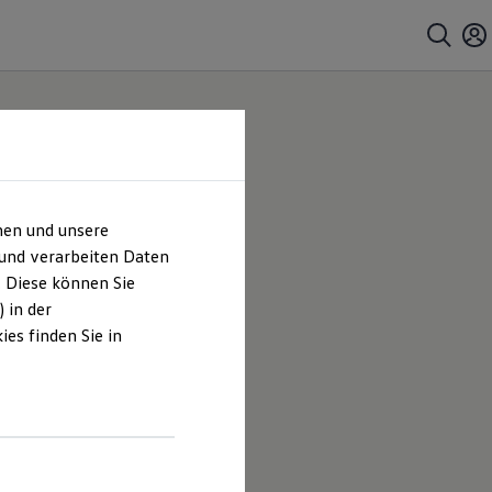
hen und unsere
 und verarbeiten Daten
. Diese können Sie
 in der
.
es finden Sie in