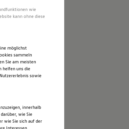
rundfunktionen wie
ebsite kann ohne diese
ine möglichst
 Cookies sammeln
ten Sie am meisten
 helfen uns die
 Nutzererlebnis sowie
nzuzeigen, innerhalb
darüber, wie Sie
 wie Sie sich auf der
hre Interessen