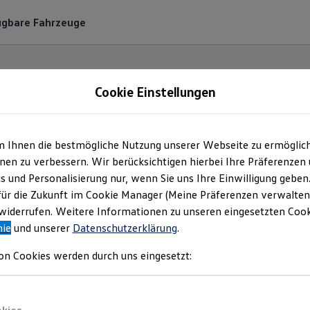
ügbare Fahrzeuge
Cookie Einstellungen
m Ihnen die bestmögliche Nutzung unserer Webseite zu ermöglic
Angebotsanfrage
en zu verbessern. Wir berücksichtigen hierbei Ihre Präferenzen
cs und Personalisierung nur, wenn Sie uns Ihre Einwilligung geben
für die Zukunft im Cookie Manager (Meine Präferenzen verwalten)
Bitte konkretisieren Sie hier Ihren Fahrzeugwunsch
iderrufen. Weitere Informationen zu unseren eingesetzten Cooki
nie
und unserer
Datenschutzerklärung
.
on Cookies werden durch uns eingesetzt: