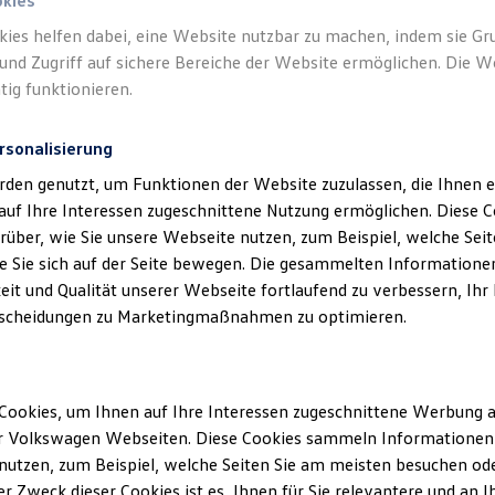
okies
kies helfen dabei, eine Website nutzbar zu machen, indem sie G
und Zugriff auf sichere Bereiche der Website ermöglichen. Die W
tig funktionieren.
rsonalisierung
rden genutzt, um Funktionen der Website zuzulassen, die Ihnen e
auf Ihre Interessen zugeschnittene Nutzung ermöglichen. Diese
über, wie Sie unsere Webseite nutzen, zum Beispiel, welche Sei
 Sie sich auf der Seite bewegen. Die gesammelten Informationen
eit und Qualität unserer Webseite fortlaufend zu verbessern, Ihr
scheidungen zu Marketingmaßnahmen zu optimieren.
Cookies, um Ihnen auf Ihre Interessen zugeschnittene Werbung a
r Volkswagen Webseiten. Diese Cookies sammeln Informationen 
utzen, zum Beispiel, welche Seiten Sie am meisten besuchen oder
r Zweck dieser Cookies ist es, Ihnen für Sie relevantere und an I