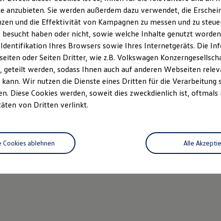
e anzubieten. Sie werden außerdem dazu verwendet, die Erschein
zen und die Effektivität von Kampagnen zu messen und zu steuern
 besucht haben oder nicht, sowie welche Inhalte genutzt worden s
 Identifikation Ihres Browsers sowie Ihres Internetgeräts. Die 
iten oder Seiten Dritter, wie z.B. Volkswagen Konzerngesellsch
 geteilt werden, sodass Ihnen auch auf anderen Webseiten rel
kann. Wir nutzen die Dienste eines Dritten für die Verarbeitung 
. Diese Cookies werden, soweit dies zweckdienlich ist, oftmals
täten von Dritten verlinkt.
e Cookies ablehnen
Alle Akzepti