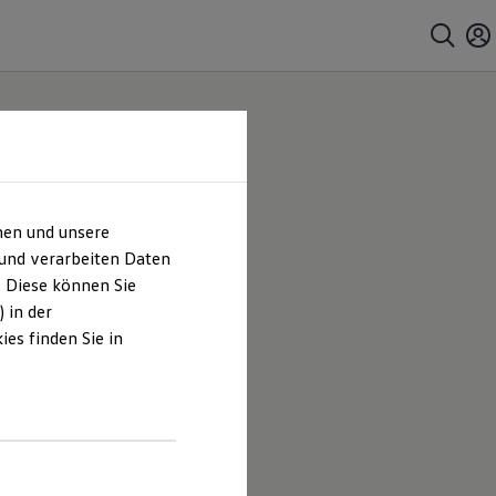
hen und unsere
 und verarbeiten Daten
. Diese können Sie
 in der
.
es finden Sie in