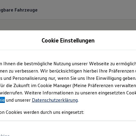
ügbare Fahrzeuge
Cookie Einstellungen
m Ihnen die bestmögliche Nutzung unserer Webseite zu ermöglic
Angebotsanfrage
en zu verbessern. Wir berücksichtigen hierbei Ihre Präferenzen
cs und Personalisierung nur, wenn Sie uns Ihre Einwilligung geben
für die Zukunft im Cookie Manager (Meine Präferenzen verwalten)
Bitte konkretisieren Sie hier Ihren Fahrzeugwunsch
iderrufen. Weitere Informationen zu unseren eingesetzten Cooki
nie
und unserer
Datenschutzerklärung
.
on Cookies werden durch uns eingesetzt: