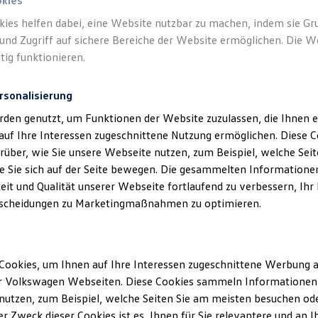
okies
kies helfen dabei, eine Website nutzbar zu machen, indem sie G
und Zugriff auf sichere Bereiche der Website ermöglichen. Die W
tig funktionieren.
rsonalisierung
rden genutzt, um Funktionen der Website zuzulassen, die Ihnen e
auf Ihre Interessen zugeschnittene Nutzung ermöglichen. Diese
über, wie Sie unsere Webseite nutzen, zum Beispiel, welche Sei
 Sie sich auf der Seite bewegen. Die gesammelten Informationen
eit und Qualität unserer Webseite fortlaufend zu verbessern, Ihr
scheidungen zu Marketingmaßnahmen zu optimieren.
Cookies, um Ihnen auf Ihre Interessen zugeschnittene Werbung a
r Volkswagen Webseiten. Diese Cookies sammeln Informationen 
utzen, zum Beispiel, welche Seiten Sie am meisten besuchen oder
r Zweck dieser Cookies ist es, Ihnen für Sie relevantere und an I