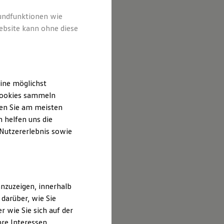
rundfunktionen wie
ebsite kann ohne diese
ine möglichst
 Cookies sammeln
ten Sie am meisten
 helfen uns die
 Nutzererlebnis sowie
nzuzeigen, innerhalb
darüber, wie Sie
 wie Sie sich auf der
hre Interessen