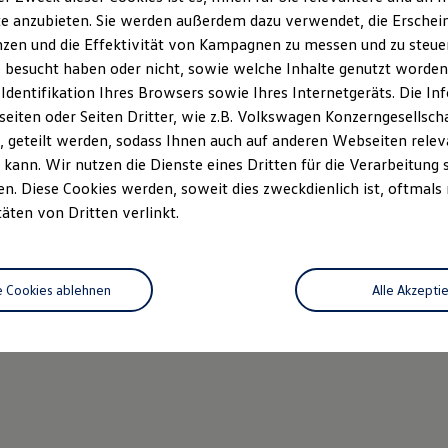
e anzubieten. Sie werden außerdem dazu verwendet, die Erschein
zen und die Effektivität von Kampagnen zu messen und zu steuern
 besucht haben oder nicht, sowie welche Inhalte genutzt worden s
 Identifikation Ihres Browsers sowie Ihres Internetgeräts. Die 
iten oder Seiten Dritter, wie z.B. Volkswagen Konzerngesellsch
 geteilt werden, sodass Ihnen auch auf anderen Webseiten rel
kann. Wir nutzen die Dienste eines Dritten für die Verarbeitung 
. Diese Cookies werden, soweit dies zweckdienlich ist, oftmals
täten von Dritten verlinkt.
e Cookies ablehnen
Alle Akzepti