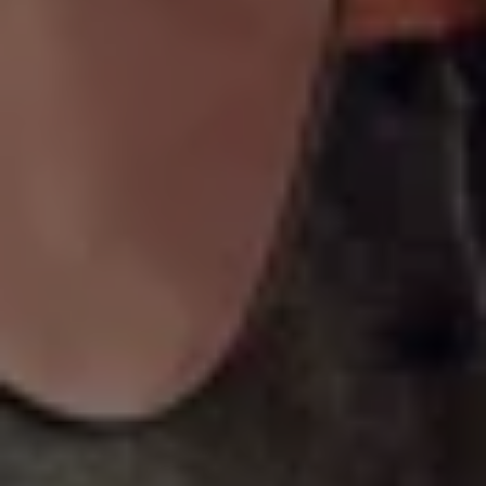
Bulli Magazin
Fahrzeugabholung ab Werk
Uptime