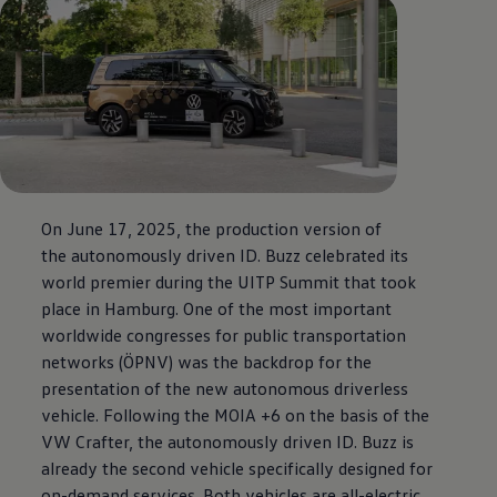
On June 17, 2025, the production version of
the autonomously driven
ID. Buzz
celebrated its
world premier during the UITP Summit that took
place in Hamburg. One of the most important
worldwide congresses for public transportation
networks (ÖPNV) was the backdrop for the
presentation of the new autonomous driverless
vehicle. Following the MOIA +6 on the basis of the
VW
Crafter
, the autonomously driven
ID. Buzz
is
already the second vehicle specifically designed for
on-demand services. Both vehicles are all-electric.