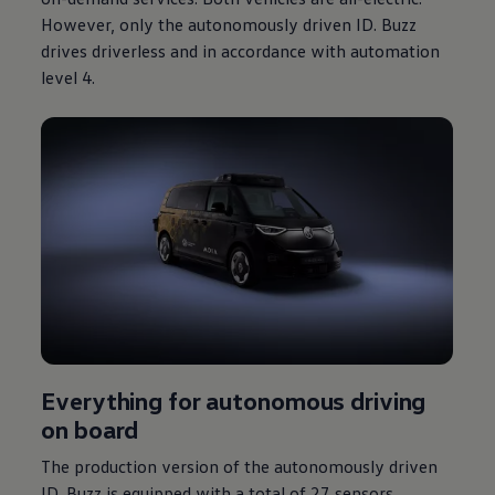
However, only the autonomously driven
ID. Buzz
drives driverless and in accordance with automation
level 4.
Everything for autonomous driving
on board
The production version of the autonomously driven
ID. Buzz
is equipped with a total of 27 sensors,