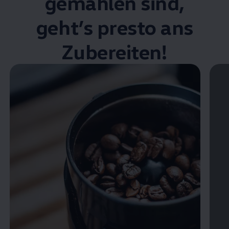
gemahlen sind,
geht’s presto ans
Zubereiten!
Video im Vollbild anzeigen