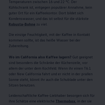
Temperaturen zwischen 16 und 22 °C. Der
Kühlschrank ist, entgegen populärer Annahme, kein
guter Ort für ein Kaffeekontor. Dort bildet sich
Kondenswasser, und das ist selbst für die stärkste
Robusta-Bohne
zu viel.
Die einzige Feuchtigkeit, mit der Kaffee in Kontakt
kommen sollte, ist das heiße Wasser bei der
Zubereitung.
Wo im
California
also Kaffee lagern?
Gut geeignet
sind besonders die Schränke der Küchenzeile, vor
allem der unter dem Kochfeld. Wenn ihr einen T6.1
oder New
California
fahrt und er nicht in der prallen
Sonne steht, könnt ihr auch die Schublade unter den
Sitzen benutzen.
Leidenschaftliche Kaffee-Liebhaber besorgen sich für
ihre Schätze eine elektrische
Thermobox
, in der sie