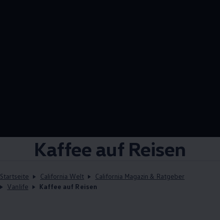
Kaffee auf Reisen
Startseite
California Welt
California Magazin & Ratgeber
Vanlife
Kaffee auf Reisen