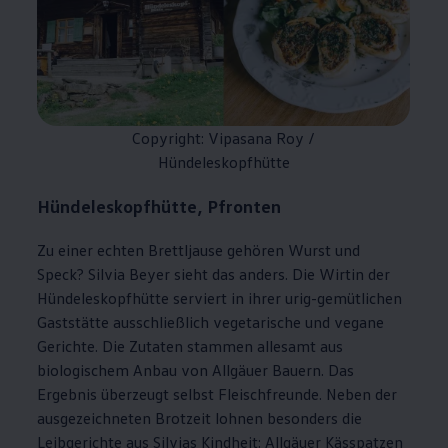
Copyright: Vipasana Roy /
Hündeleskopfhütte
Hündeleskopfhütte, Pfronten
Zu einer echten Brettljause gehören Wurst und
Speck? Silvia Beyer sieht das anders. Die Wirtin der
Hündeleskopfhütte serviert in ihrer urig-gemütlichen
Gaststätte ausschließlich vegetarische und vegane
Gerichte. Die Zutaten stammen allesamt aus
biologischem Anbau von Allgäuer Bauern. Das
Ergebnis überzeugt selbst Fleischfreunde. Neben der
ausgezeichneten Brotzeit lohnen besonders die
Leibgerichte aus Silvias Kindheit: Allgäuer Kässpatzen