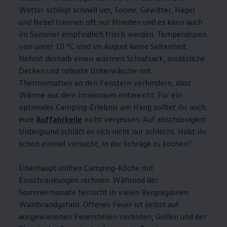
Wetter schlägt schnell um, Sonne, Gewitter, Hagel
und Nebel trennen oft nur Minuten und es kann auch
im Sommer empfindlich frisch werden. Temperaturen
von unter 10 °C sind im August keine Seltenheit.
Nehmt deshalb einen warmen Schlafsack, zusätzliche
Decken und robuste Unterwäsche mit.
Thermomatten an den Fenstern verhindern, dass
Wärme aus dem Innenraum entweicht. Für ein
optimales Camping-Erlebnis am Hang solltet ihr auch
eure
Auffahrkeile
nicht vergessen. Auf abschüssigem
Untergrund schläft es sich nicht nur schlecht. Habt ihr
schon einmal versucht, in der Schräge zu kochen?
Überhaupt sollten Camping-Köche mit
Einschränkungen rechnen. Während der
Sommermonate herrscht in vielen Bergregionen
Waldbrandgefahr. Offenes Feuer ist selbst auf
ausgewiesenen Feuerstellen verboten, Grillen und der