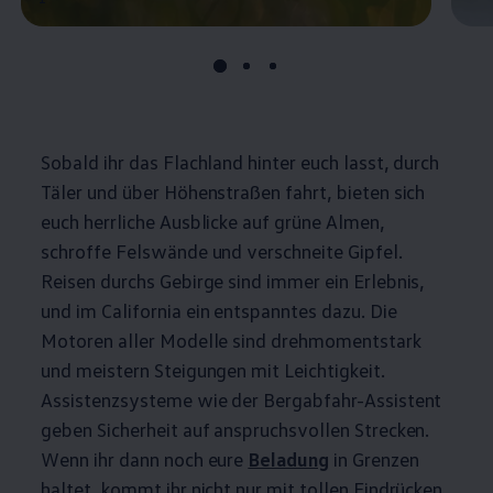
Sobald ihr das Flachland hinter euch lasst, durch
Täler und über Höhenstraßen fahrt, bieten sich
euch herrliche Ausblicke auf grüne Almen,
schroffe Felswände und verschneite Gipfel.
Reisen durchs Gebirge sind immer ein Erlebnis,
und im
California
ein entspanntes dazu. Die
Motoren aller Modelle sind drehmomentstark
und meistern Steigungen mit Leichtigkeit.
Assistenzsysteme wie der Bergabfahr-Assistent
geben Sicherheit auf anspruchsvollen Strecken.
Wenn ihr dann noch eure
Beladung
in Grenzen
haltet, kommt ihr nicht nur mit tollen Eindrücken,