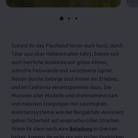
Sobald ihr das Flachland hinter euch lasst, durch
Täler und über Höhenstraßen fahrt, bieten sich
euch herrliche Ausblicke auf grüne Almen,
schroffe Felswände und verschneite Gipfel.
Reisen durchs Gebirge sind immer ein Erlebnis,
und im
California
ein entspanntes dazu. Die
Motoren aller Modelle sind drehmomentstark
und meistern Steigungen mit Leichtigkeit.
Assistenzsysteme wie der Bergabfahr-Assistent
geben Sicherheit auf anspruchsvollen Strecken.
Wenn ihr dann noch eure
Beladung
in Grenzen
haltet, kommt ihr nicht nur mit tollen Eindrücken,