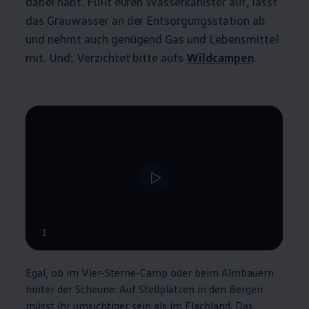
dabei habt. Füllt euren Wasserkanister auf, lasst
das Grauwasser an der Entsorgungsstation ab
und nehmt auch genügend Gas und Lebensmittel
mit. Und: Verzichtet bitte aufs
Wildcampen
.
1
Egal, ob im Vier-Sterne-Camp oder beim Almbauern
hinter der Scheune: Auf Stellplätzen in den Bergen
müsst ihr umsichtiger sein als im Flachland. Das