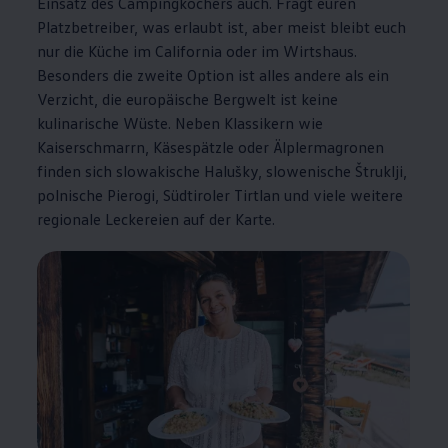
Einsatz des Campingkochers auch. Fragt euren
Platzbetreiber, was erlaubt ist, aber meist bleibt euch
nur die Küche im
California
oder im Wirtshaus.
Besonders die zweite Option ist alles andere als ein
Verzicht, die europäische Bergwelt ist keine
kulinarische Wüste. Neben Klassikern wie
Kaiserschmarrn, Käsespätzle oder Älplermagronen
finden sich slowakische Halušky, slowenische Štruklji,
polnische Pierogi, Südtiroler Tirtlan und viele weitere
regionale Leckereien auf der Karte.