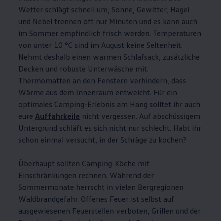
Wetter schlägt schnell um, Sonne, Gewitter, Hagel
und Nebel trennen oft nur Minuten und es kann auch
im Sommer empfindlich frisch werden. Temperaturen
von unter 10 °C sind im August keine Seltenheit.
Nehmt deshalb einen warmen Schlafsack, zusätzliche
Decken und robuste Unterwäsche mit.
Thermomatten an den Fenstern verhindern, dass
Wärme aus dem Innenraum entweicht. Für ein
optimales Camping-Erlebnis am Hang solltet ihr auch
eure
Auffahrkeile
nicht vergessen. Auf abschüssigem
Untergrund schläft es sich nicht nur schlecht. Habt ihr
schon einmal versucht, in der Schräge zu kochen?
Überhaupt sollten Camping-Köche mit
Einschränkungen rechnen. Während der
Sommermonate herrscht in vielen Bergregionen
Waldbrandgefahr. Offenes Feuer ist selbst auf
ausgewiesenen Feuerstellen verboten, Grillen und der