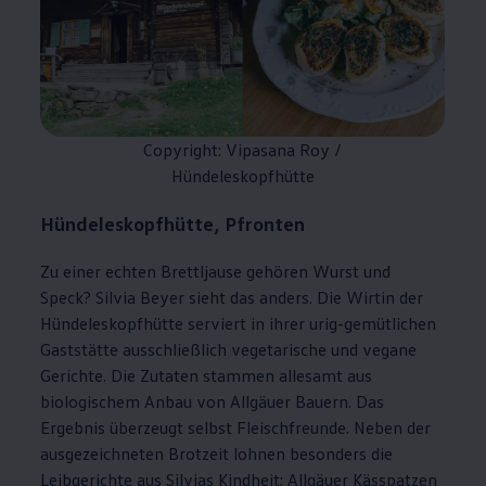
Copyright: Vipasana Roy /
Hündeleskopfhütte
Hündeleskopfhütte, Pfronten
Zu einer echten Brettljause gehören Wurst und
Speck? Silvia Beyer sieht das anders. Die Wirtin der
Hündeleskopfhütte serviert in ihrer urig-gemütlichen
Gaststätte ausschließlich vegetarische und vegane
Gerichte. Die Zutaten stammen allesamt aus
biologischem Anbau von Allgäuer Bauern. Das
Ergebnis überzeugt selbst Fleischfreunde. Neben der
ausgezeichneten Brotzeit lohnen besonders die
Leibgerichte aus Silvias Kindheit: Allgäuer Kässpatzen