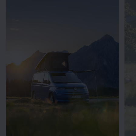
Video im Vollbild anzeigen
1