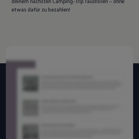
deinem nächsten Camping-Trip rausholen – ohne
etwas dafür zu bezahlen!