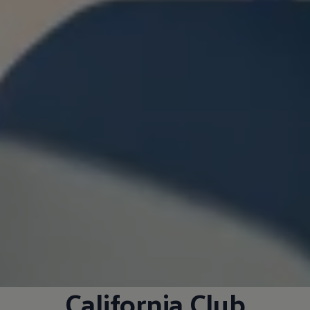
California
Club