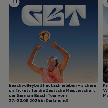
Beachvolleyball hautnah erleben – sichere
Ki
dir Tickets für die Deutsche Meisterschaft
Wo
der German Beach Tour vom
Ma
27.-30.08.2026 in Dortmund!