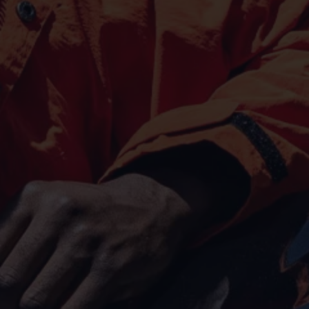
75 Jahre Bulli Jubiläum
Bulli Magazin
Fahrzeugabholung ab Werk