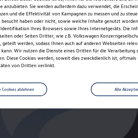
ischen den verschiedenen Fahrzeugtypen. Zusatzausstattungen und Zubehö
e anzubieten. Sie werden außerdem dazu verwendet, die Erschein
r, wie
z. B.
Gewicht, Rollwiderstand und Aerodynamik verändern und neb
zen und die Effektivität von Kampagnen zu messen und zu steuern
ten den Kraftstoffverbrauch, den Stromverbrauch, die CO₂-Emissionen und
 besucht haben oder nicht, sowie welche Inhalte genutzt worden s
 Identifikation Ihres Browsers sowie Ihres Internetgeräts. Die 
iten oder Seiten Dritter, wie z.B. Volkswagen Konzerngesellsch
len Kraftstoffverbrauch und den offiziellen spezifischen CO₂-Emissionen
 geteilt werden, sodass Ihnen auch auf anderen Webseiten rel
brauch, die CO₂-Emissionen und den Stromverbrauch neuer Personenkraft
utsche Automobil Treuhand GmbH, Hellmuth-Hirth-Str. 1, D-73760 Ostfild
kann. Wir nutzen die Dienste eines Dritten für die Verarbeitung 
. Diese Cookies werden, soweit dies zweckdienlich ist, oftmals
täten von Dritten verlinkt.
e Cookies ablehnen
Alle Akzepti