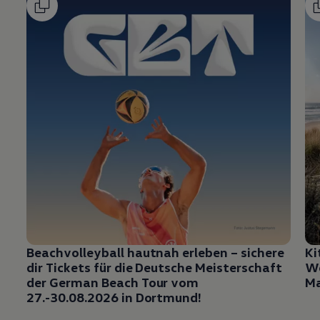
Beachvolleyball hautnah erleben – sichere
Ki
dir Tickets für die Deutsche Meisterschaft
Wo
der German Beach Tour vom
Ma
27.-30.08.2026 in Dortmund!