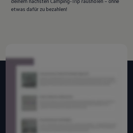
deinem nächsten Camping-Trip rausholen – ohne
etwas dafür zu bezahlen!