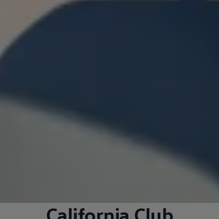
California
Club