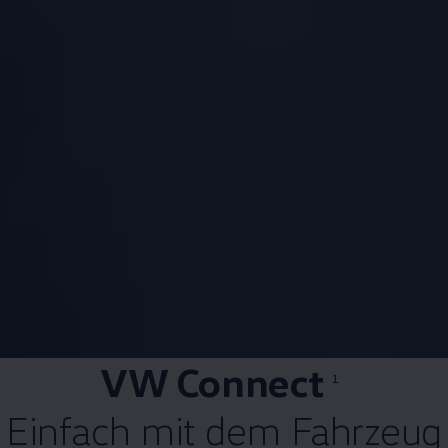
VW Connect
1
Einfach mit dem Fahrzeug