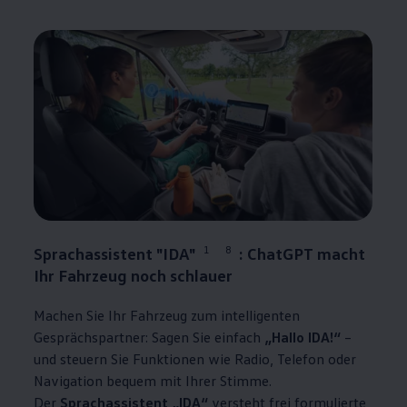
1
8
Sprachassistent "IDA"
: ChatGPT macht
Ihr Fahrzeug noch schlauer
Machen Sie Ihr Fahrzeug zum intelligenten
Gesprächspartner: Sagen Sie einfach
„Hallo IDA!“
–
und steuern Sie Funktionen wie Radio, Telefon oder
Navigation bequem mit Ihrer Stimme.
Der
Sprachassistent „IDA“
versteht frei formulierte,