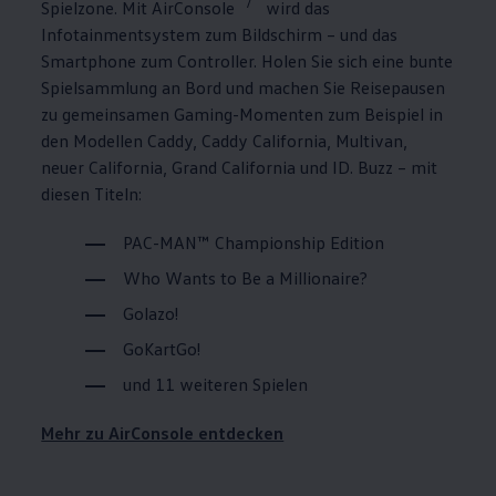
7
Spielzone. Mit AirConsole
wird das
Infotainmentsystem zum Bildschirm – und das
Smartphone zum Controller. Holen Sie sich eine bunte
Spielsammlung an Bord und machen Sie Reisepausen
zu gemeinsamen Gaming-Momenten zum Beispiel in
den Modellen
Caddy
,
Caddy
California
,
Multivan
,
neuer
California
, Grand
California
und
ID. Buzz
– mit
diesen Titeln:
PAC-MAN™ Championship Edition
Who Wants to Be a Millionaire?
Golazo!
GoKartGo!
und 11 weiteren Spielen
Mehr zu AirConsole entdecken