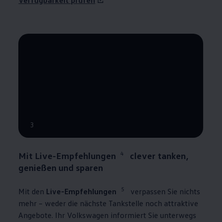
--:--
3
Verbleibende Zeit, --:--
4
Mit Live-Empfehlungen
clever tanken,
genießen und sparen
5
Mit den
Live-Empfehlungen
verpassen Sie nichts
mehr – weder die nächste Tankstelle noch attraktive
Angebote. Ihr
Volkswagen
informiert Sie unterwegs