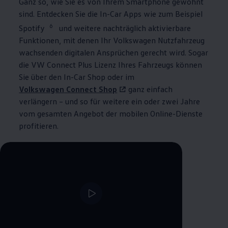
Ganz so, wie Sie es von Ihrem Smartphone gewöhnt
sind. Entdecken Sie die In-Car Apps wie zum Beispiel
6
Spotify
und weitere nachträglich aktivierbare
Funktionen, mit denen Ihr
Volkswagen
Nutzfahrzeug
wachsenden digitalen Ansprüchen gerecht wird. Sogar
die VW Connect Plus Lizenz Ihres Fahrzeugs können
Sie über den In-Car Shop oder im
Volkswagen
Connect Shop
ganz einfach
verlängern – und so für weitere ein oder zwei Jahre
vom gesamten Angebot der mobilen Online-Dienste
profitieren.