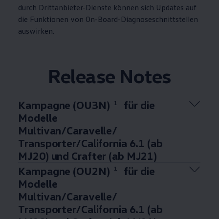
durch Drittanbieter-Dienste können sich Updates auf
die Funktionen von On-Board-Diagnoseschnittstellen
auswirken.
Release Notes
Kampagne (OU3N)
für die
1
Modelle
Multivan
/
Caravelle
/
Transporter
/
California
6.1 (ab
MJ20) und
Crafter
(ab MJ21)
Kampagne (OU2N)
für die
1
Modelle
Multivan
/
Caravelle
/
Transporter
/
California
6.1 (ab