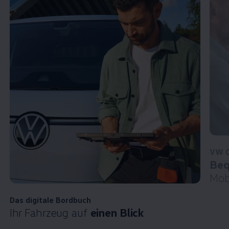
VW C
Beq
Mobi
Das digitale Bordbuch
Ihr Fahrzeug auf
einen Blick